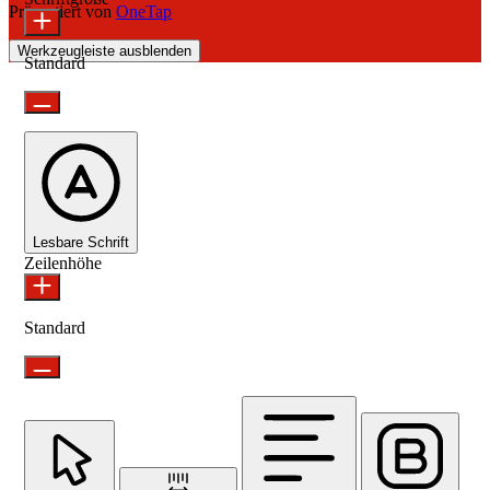
Präsentiert von
OneTap
Werkzeugleiste ausblenden
Standard
Lesbare Schrift
Zeilenhöhe
Standard