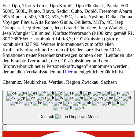
Fiat Tipo, Tipo 5 Türer, Tipo Kombi, Tipo Fließheck, Panda, 500,
500C, 500L, Punto, Bravo, Sedici, Qubo, Doblò, Freemont,Abarth
695 Biposto, 500, 500C, 595, 595C, Lancia Ypsilon, Delta, Thema,
Voyager, Flavia, Alfa Romeo Giulia, Giulietta, MiTo, 4C, Jeep
Compass, Jeep Renegade, Jeep Grand Cherokee, Jeep Wrangler,
Jeep Wrangler Unlimited: Kraftstoffverbrauch (l/100 km) gemäß RL
80/1268/EWG: kombiniert 14,0-3,5; CO2-Emission (g/km):
kombiniert 327-90. Weitere Informationen zum offiziellen
Kraftstoffverbrauch und zu den offiziellen spezifischen CO2-
Emissionen neuer Personenkraftwagen können dem "Leitfaden über
den Kraftstoffverbrauch, die CO2-Emissionen und den
Stromverbrauch neuer Personenkraftwagen" entnommen werden,
der an allen Verkaufsstellen und
hier
unentgeltlich erhältlich ist.
Chemnitz, Neukirchen, Werdau, Region Zwickau, Sachsen
Deutsch