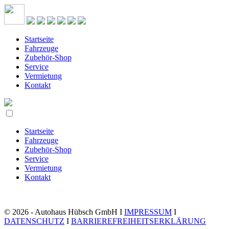
Startseite
Fahrzeuge
Zubehör-Shop
Service
Vermietung
Kontakt
Startseite
Fahrzeuge
Zubehör-Shop
Service
Vermietung
Kontakt
© 2026 - Autohaus Hübsch GmbH I
IMPRESSUM
I
DATENSCHUTZ
I
BARRIEREFREIHEITSERKLÄRUNG