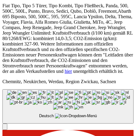
Fiat Tipo, Tipo 5 Türer, Tipo Kombi, Tipo Fließheck, Panda, 500,
500C, 500L, Punto, Bravo, Sedici, Qubo, Doblò, Freemont,Abarth
695 Biposto, 500, 500C, 595, 595C, Lancia Ypsilon, Delta, Thema,
Voyager, Flavia, Alfa Romeo Giulia, Giulietta, MiTo, 4C, Jeep
Compass, Jeep Renegade, Jeep Grand Cherokee, Jeep Wrangler,
Jeep Wrangler Unlimited: Kraftstoffverbrauch (l/100 km) gemäß RL
80/1268/EWG: kombiniert 14,0-3,5; CO2-Emission (g/km):
kombiniert 327-90. Weitere Informationen zum offiziellen
Kraftstoffverbrauch und zu den offiziellen spezifischen CO2-
Emissionen neuer Personenkraftwagen können dem "Leitfaden über
den Kraftstoffverbrauch, die CO2-Emissionen und den
Stromverbrauch neuer Personenkraftwagen" entnommen werden,
der an allen Verkaufsstellen und
hier
unentgeltlich erhältlich ist.
Chemnitz, Neukirchen, Werdau, Region Zwickau, Sachsen
Deutsch