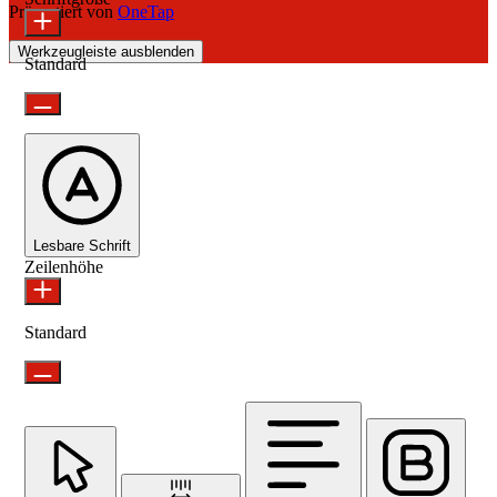
Präsentiert von
OneTap
Werkzeugleiste ausblenden
Standard
Lesbare Schrift
Zeilenhöhe
Standard