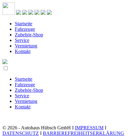
Startseite
Fahrzeuge
Zubehör-Shop
Service
Vermietung
Kontakt
Startseite
Fahrzeuge
Zubehör-Shop
Service
Vermietung
Kontakt
© 2026 - Autohaus Hübsch GmbH I
IMPRESSUM
I
DATENSCHUTZ
I
BARRIEREFREIHEITSERKLÄRUNG