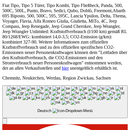
Fiat Tipo, Tipo 5 Türer, Tipo Kombi, Tipo Fließheck, Panda, 500,
500C, 500L, Punto, Bravo, Sedici, Qubo, Doblò, Freemont,Abarth
695 Biposto, 500, 500C, 595, 595C, Lancia Ypsilon, Delta, Thema,
Voyager, Flavia, Alfa Romeo Giulia, Giulietta, MiTo, 4C, Jeep
Compass, Jeep Renegade, Jeep Grand Cherokee, Jeep Wrangler,
Jeep Wrangler Unlimited: Kraftstoffverbrauch (l/100 km) gemäß RL
80/1268/EWG: kombiniert 14,0-3,5; CO2-Emission (g/km):
kombiniert 327-90. Weitere Informationen zum offiziellen
Kraftstoffverbrauch und zu den offiziellen spezifischen CO2-
Emissionen neuer Personenkraftwagen können dem "Leitfaden über
den Kraftstoffverbrauch, die CO2-Emissionen und den
Stromverbrauch neuer Personenkraftwagen" entnommen werden,
der an allen Verkaufsstellen und
hier
unentgeltlich erhältlich ist.
Chemnitz, Neukirchen, Werdau, Region Zwickau, Sachsen
Deutsch