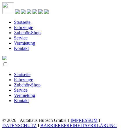
Startseite
Fahrzeuge
Zubehör-Shop
Service
Vermietung
Kontakt
Startseite
Fahrzeuge
Zubehör-Shop
Service
Vermietung
Kontakt
© 2026 - Autohaus Hübsch GmbH I
IMPRESSUM
I
DATENSCHUTZ
I
BARRIEREFREIHEITSERKLÄRUNG