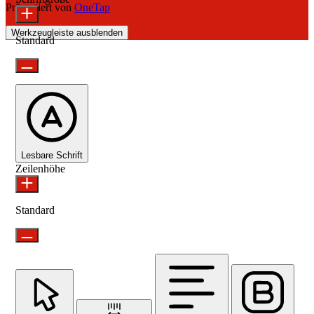
Präsentiert von
OneTap
Werkzeugleiste ausblenden
Standard
Lesbare Schrift
Zeilenhöhe
Standard