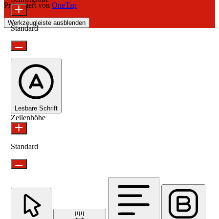
Präsentiert von
OneTap
Werkzeugleiste ausblenden
Standard
Lesbare Schrift
Zeilenhöhe
Standard