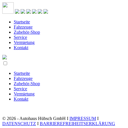
Startseite
Fahrzeuge
Zubehör-Shop
Service
Vermietung
Kontakt
Startseite
Fahrzeuge
Zubehör-Shop
Service
Vermietung
Kontakt
© 2026 - Autohaus Hübsch GmbH I
IMPRESSUM
I
DATENSCHUTZ
I
BARRIEREFREIHEITSERKLÄRUNG