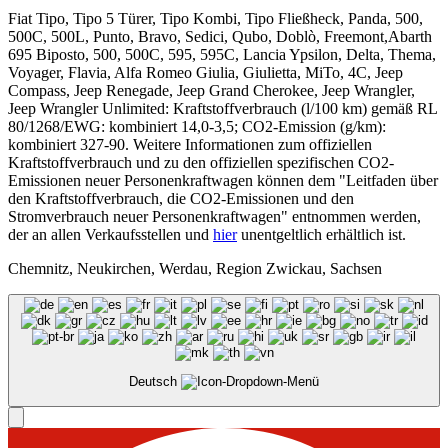
Fiat Tipo, Tipo 5 Türer, Tipo Kombi, Tipo Fließheck, Panda, 500,
500C, 500L, Punto, Bravo, Sedici, Qubo, Doblò, Freemont,Abarth
695 Biposto, 500, 500C, 595, 595C, Lancia Ypsilon, Delta, Thema,
Voyager, Flavia, Alfa Romeo Giulia, Giulietta, MiTo, 4C, Jeep
Compass, Jeep Renegade, Jeep Grand Cherokee, Jeep Wrangler,
Jeep Wrangler Unlimited: Kraftstoffverbrauch (l/100 km) gemäß RL
80/1268/EWG: kombiniert 14,0-3,5; CO2-Emission (g/km):
kombiniert 327-90. Weitere Informationen zum offiziellen
Kraftstoffverbrauch und zu den offiziellen spezifischen CO2-
Emissionen neuer Personenkraftwagen können dem "Leitfaden über
den Kraftstoffverbrauch, die CO2-Emissionen und den
Stromverbrauch neuer Personenkraftwagen" entnommen werden,
der an allen Verkaufsstellen und
hier
unentgeltlich erhältlich ist.
Chemnitz, Neukirchen, Werdau, Region Zwickau, Sachsen
Deutsch