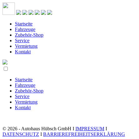
Startseite
Fahrzeuge
Zubehör-Shop
Service
Vermietung
Kontakt
Startseite
Fahrzeuge
Zubehör-Shop
Service
Vermietung
Kontakt
© 2026 - Autohaus Hübsch GmbH I
IMPRESSUM
I
DATENSCHUTZ
I
BARRIEREFREIHEITSERKLÄRUNG