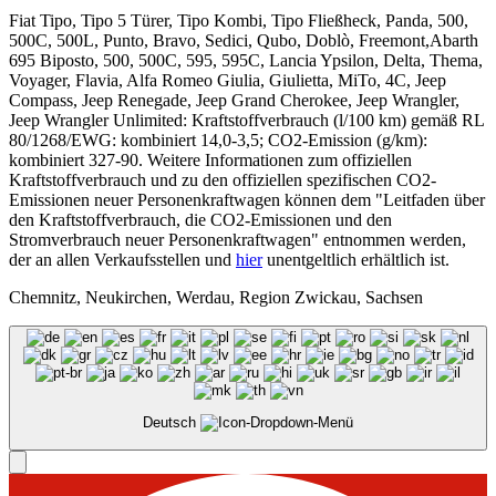
Fiat Tipo, Tipo 5 Türer, Tipo Kombi, Tipo Fließheck, Panda, 500,
500C, 500L, Punto, Bravo, Sedici, Qubo, Doblò, Freemont,Abarth
695 Biposto, 500, 500C, 595, 595C, Lancia Ypsilon, Delta, Thema,
Voyager, Flavia, Alfa Romeo Giulia, Giulietta, MiTo, 4C, Jeep
Compass, Jeep Renegade, Jeep Grand Cherokee, Jeep Wrangler,
Jeep Wrangler Unlimited: Kraftstoffverbrauch (l/100 km) gemäß RL
80/1268/EWG: kombiniert 14,0-3,5; CO2-Emission (g/km):
kombiniert 327-90. Weitere Informationen zum offiziellen
Kraftstoffverbrauch und zu den offiziellen spezifischen CO2-
Emissionen neuer Personenkraftwagen können dem "Leitfaden über
den Kraftstoffverbrauch, die CO2-Emissionen und den
Stromverbrauch neuer Personenkraftwagen" entnommen werden,
der an allen Verkaufsstellen und
hier
unentgeltlich erhältlich ist.
Chemnitz, Neukirchen, Werdau, Region Zwickau, Sachsen
Deutsch