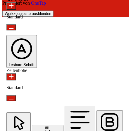
Präsentiert von
OneTap
Werkzeugleiste ausblenden
Standard
Lesbare Schrift
Zeilenhöhe
Standard