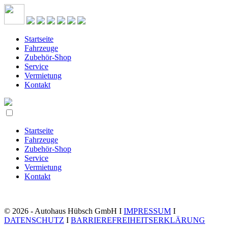
Startseite
Fahrzeuge
Zubehör-Shop
Service
Vermietung
Kontakt
Startseite
Fahrzeuge
Zubehör-Shop
Service
Vermietung
Kontakt
© 2026 - Autohaus Hübsch GmbH I
IMPRESSUM
I
DATENSCHUTZ
I
BARRIEREFREIHEITSERKLÄRUNG