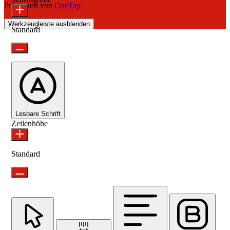
Präsentiert von
OneTap
Werkzeugleiste ausblenden
Standard
Lesbare Schrift
Zeilenhöhe
Standard