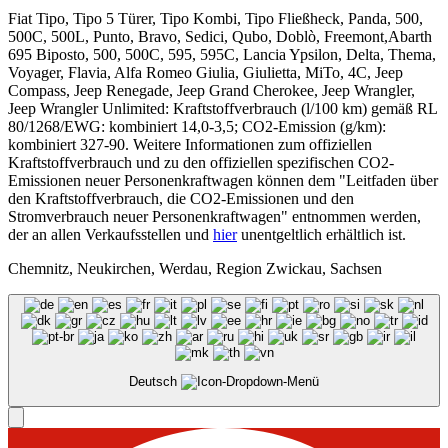
Fiat Tipo, Tipo 5 Türer, Tipo Kombi, Tipo Fließheck, Panda, 500,
500C, 500L, Punto, Bravo, Sedici, Qubo, Doblò, Freemont,Abarth
695 Biposto, 500, 500C, 595, 595C, Lancia Ypsilon, Delta, Thema,
Voyager, Flavia, Alfa Romeo Giulia, Giulietta, MiTo, 4C, Jeep
Compass, Jeep Renegade, Jeep Grand Cherokee, Jeep Wrangler,
Jeep Wrangler Unlimited: Kraftstoffverbrauch (l/100 km) gemäß RL
80/1268/EWG: kombiniert 14,0-3,5; CO2-Emission (g/km):
kombiniert 327-90. Weitere Informationen zum offiziellen
Kraftstoffverbrauch und zu den offiziellen spezifischen CO2-
Emissionen neuer Personenkraftwagen können dem "Leitfaden über
den Kraftstoffverbrauch, die CO2-Emissionen und den
Stromverbrauch neuer Personenkraftwagen" entnommen werden,
der an allen Verkaufsstellen und
hier
unentgeltlich erhältlich ist.
Chemnitz, Neukirchen, Werdau, Region Zwickau, Sachsen
Deutsch