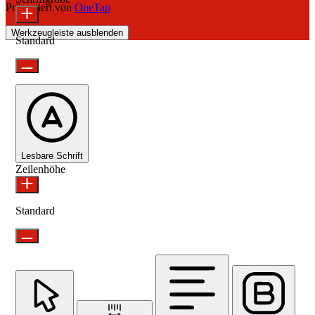
Präsentiert von
OneTap
Werkzeugleiste ausblenden
Standard
Lesbare Schrift
Zeilenhöhe
Standard