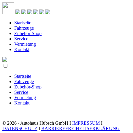
Startseite
Fahrzeuge
Zubehör-Shop
Service
Vermietung
Kontakt
Startseite
Fahrzeuge
Zubehör-Shop
Service
Vermietung
Kontakt
© 2026 - Autohaus Hübsch GmbH I
IMPRESSUM
I
DATENSCHUTZ
I
BARRIEREFREIHEITSERKLÄRUNG