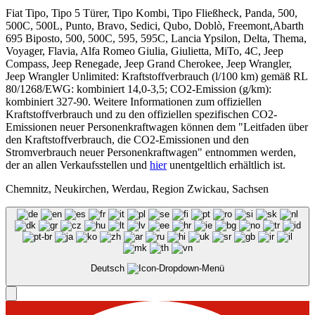
Fiat Tipo, Tipo 5 Türer, Tipo Kombi, Tipo Fließheck, Panda, 500,
500C, 500L, Punto, Bravo, Sedici, Qubo, Doblò, Freemont,Abarth
695 Biposto, 500, 500C, 595, 595C, Lancia Ypsilon, Delta, Thema,
Voyager, Flavia, Alfa Romeo Giulia, Giulietta, MiTo, 4C, Jeep
Compass, Jeep Renegade, Jeep Grand Cherokee, Jeep Wrangler,
Jeep Wrangler Unlimited: Kraftstoffverbrauch (l/100 km) gemäß RL
80/1268/EWG: kombiniert 14,0-3,5; CO2-Emission (g/km):
kombiniert 327-90. Weitere Informationen zum offiziellen
Kraftstoffverbrauch und zu den offiziellen spezifischen CO2-
Emissionen neuer Personenkraftwagen können dem "Leitfaden über
den Kraftstoffverbrauch, die CO2-Emissionen und den
Stromverbrauch neuer Personenkraftwagen" entnommen werden,
der an allen Verkaufsstellen und
hier
unentgeltlich erhältlich ist.
Chemnitz, Neukirchen, Werdau, Region Zwickau, Sachsen
Deutsch