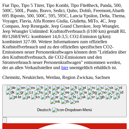
Fiat Tipo, Tipo 5 Türer, Tipo Kombi, Tipo Fließheck, Panda, 500,
500C, 500L, Punto, Bravo, Sedici, Qubo, Doblò, Freemont,Abarth
695 Biposto, 500, 500C, 595, 595C, Lancia Ypsilon, Delta, Thema,
Voyager, Flavia, Alfa Romeo Giulia, Giulietta, MiTo, 4C, Jeep
Compass, Jeep Renegade, Jeep Grand Cherokee, Jeep Wrangler,
Jeep Wrangler Unlimited: Kraftstoffverbrauch (l/100 km) gemäß RL
80/1268/EWG: kombiniert 14,0-3,5; CO2-Emission (g/km):
kombiniert 327-90. Weitere Informationen zum offiziellen
Kraftstoffverbrauch und zu den offiziellen spezifischen CO2-
Emissionen neuer Personenkraftwagen können dem "Leitfaden über
den Kraftstoffverbrauch, die CO2-Emissionen und den
Stromverbrauch neuer Personenkraftwagen" entnommen werden,
der an allen Verkaufsstellen und
hier
unentgeltlich erhältlich ist.
Chemnitz, Neukirchen, Werdau, Region Zwickau, Sachsen
Deutsch