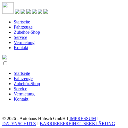
Startseite
Fahrzeuge
Zubehör-Shop
Service
Vermietung
Kontakt
Startseite
Fahrzeuge
Zubehör-Shop
Service
Vermietung
Kontakt
© 2026 - Autohaus Hübsch GmbH I
IMPRESSUM
I
DATENSCHUTZ
I
BARRIEREFREIHEITSERKLÄRUNG