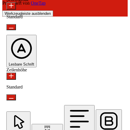
Präsentiert von
OneTap
Werkzeugleiste ausblenden
Standard
Lesbare Schrift
Zeilenhöhe
Standard