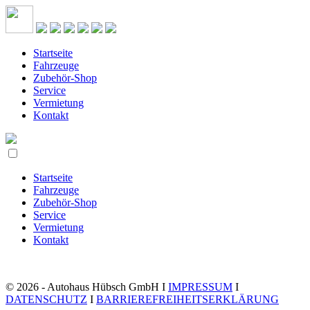
Startseite
Fahrzeuge
Zubehör-Shop
Service
Vermietung
Kontakt
Startseite
Fahrzeuge
Zubehör-Shop
Service
Vermietung
Kontakt
© 2026 - Autohaus Hübsch GmbH I
IMPRESSUM
I
DATENSCHUTZ
I
BARRIEREFREIHEITSERKLÄRUNG