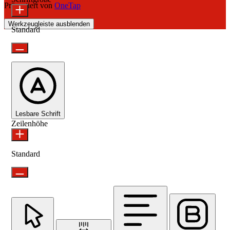
Präsentiert von
OneTap
Werkzeugleiste ausblenden
Standard
Lesbare Schrift
Zeilenhöhe
Standard