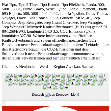
Fiat Tipo, Tipo 5 Türer, Tipo Kombi, Tipo Fließheck, Panda, 500,
500C, 500L, Punto, Bravo, Sedici, Qubo, Doblò, Freemont,Abarth
695 Biposto, 500, 500C, 595, 595C, Lancia Ypsilon, Delta, Thema,
Voyager, Flavia, Alfa Romeo Giulia, Giulietta, MiTo, 4C, Jeep
Compass, Jeep Renegade, Jeep Grand Cherokee, Jeep Wrangler,
Jeep Wrangler Unlimited: Kraftstoffverbrauch (l/100 km) gemäß RL
80/1268/EWG: kombiniert 14,0-3,5; CO2-Emission (g/km):
kombiniert 327-90. Weitere Informationen zum offiziellen
Kraftstoffverbrauch und zu den offiziellen spezifischen CO2-
Emissionen neuer Personenkraftwagen können dem "Leitfaden über
den Kraftstoffverbrauch, die CO2-Emissionen und den
Stromverbrauch neuer Personenkraftwagen" entnommen werden,
der an allen Verkaufsstellen und
hier
unentgeltlich erhältlich ist.
Chemnitz, Neukirchen, Werdau, Region Zwickau, Sachsen
Deutsch