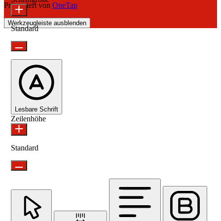
Präsentiert von
OneTap
Werkzeugleiste ausblenden
Standard
Lesbare Schrift
Zeilenhöhe
Standard