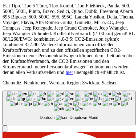
Fiat Tipo, Tipo 5 Türer, Tipo Kombi, Tipo Fließheck, Panda, 500,
500C, 500L, Punto, Bravo, Sedici, Qubo, Doblò, Freemont,Abarth
695 Biposto, 500, 500C, 595, 595C, Lancia Ypsilon, Delta, Thema,
Voyager, Flavia, Alfa Romeo Giulia, Giulietta, MiTo, 4C, Jeep
Compass, Jeep Renegade, Jeep Grand Cherokee, Jeep Wrangler,
Jeep Wrangler Unlimited: Kraftstoffverbrauch (l/100 km) gemäß RL
80/1268/EWG: kombiniert 14,0-3,5; CO2-Emission (g/km):
kombiniert 327-90. Weitere Informationen zum offiziellen
Kraftstoffverbrauch und zu den offiziellen spezifischen CO2-
Emissionen neuer Personenkraftwagen können dem "Leitfaden über
den Kraftstoffverbrauch, die CO2-Emissionen und den
Stromverbrauch neuer Personenkraftwagen" entnommen werden,
der an allen Verkaufsstellen und
hier
unentgeltlich erhältlich ist.
Chemnitz, Neukirchen, Werdau, Region Zwickau, Sachsen
Deutsch