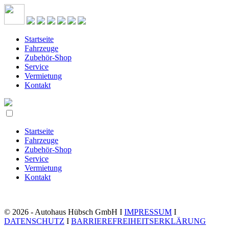
Startseite
Fahrzeuge
Zubehör-Shop
Service
Vermietung
Kontakt
Startseite
Fahrzeuge
Zubehör-Shop
Service
Vermietung
Kontakt
© 2026 - Autohaus Hübsch GmbH I
IMPRESSUM
I
DATENSCHUTZ
I
BARRIEREFREIHEITSERKLÄRUNG