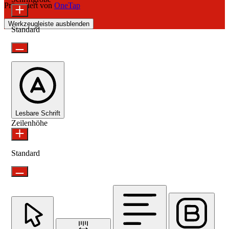
Präsentiert von
OneTap
Werkzeugleiste ausblenden
Standard
Lesbare Schrift
Zeilenhöhe
Standard