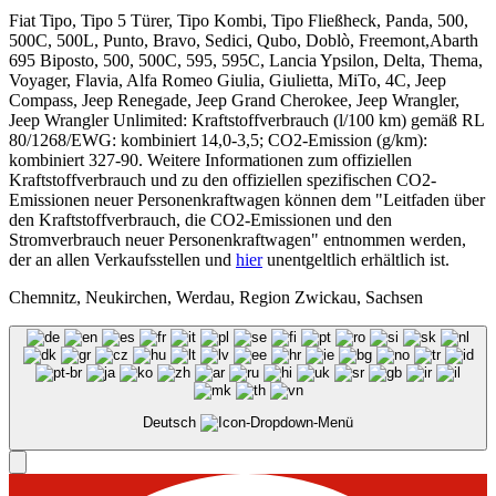
Fiat Tipo, Tipo 5 Türer, Tipo Kombi, Tipo Fließheck, Panda, 500,
500C, 500L, Punto, Bravo, Sedici, Qubo, Doblò, Freemont,Abarth
695 Biposto, 500, 500C, 595, 595C, Lancia Ypsilon, Delta, Thema,
Voyager, Flavia, Alfa Romeo Giulia, Giulietta, MiTo, 4C, Jeep
Compass, Jeep Renegade, Jeep Grand Cherokee, Jeep Wrangler,
Jeep Wrangler Unlimited: Kraftstoffverbrauch (l/100 km) gemäß RL
80/1268/EWG: kombiniert 14,0-3,5; CO2-Emission (g/km):
kombiniert 327-90. Weitere Informationen zum offiziellen
Kraftstoffverbrauch und zu den offiziellen spezifischen CO2-
Emissionen neuer Personenkraftwagen können dem "Leitfaden über
den Kraftstoffverbrauch, die CO2-Emissionen und den
Stromverbrauch neuer Personenkraftwagen" entnommen werden,
der an allen Verkaufsstellen und
hier
unentgeltlich erhältlich ist.
Chemnitz, Neukirchen, Werdau, Region Zwickau, Sachsen
Deutsch