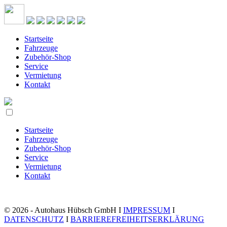
Startseite
Fahrzeuge
Zubehör-Shop
Service
Vermietung
Kontakt
Startseite
Fahrzeuge
Zubehör-Shop
Service
Vermietung
Kontakt
© 2026 - Autohaus Hübsch GmbH I
IMPRESSUM
I
DATENSCHUTZ
I
BARRIEREFREIHEITSERKLÄRUNG