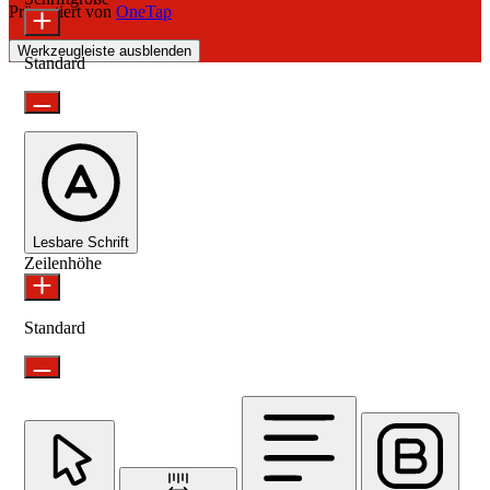
Präsentiert von
OneTap
Werkzeugleiste ausblenden
Standard
Lesbare Schrift
Zeilenhöhe
Standard