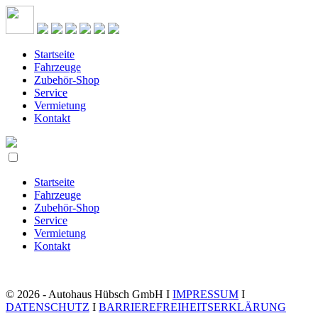
Startseite
Fahrzeuge
Zubehör-Shop
Service
Vermietung
Kontakt
Startseite
Fahrzeuge
Zubehör-Shop
Service
Vermietung
Kontakt
© 2026 - Autohaus Hübsch GmbH I
IMPRESSUM
I
DATENSCHUTZ
I
BARRIEREFREIHEITSERKLÄRUNG