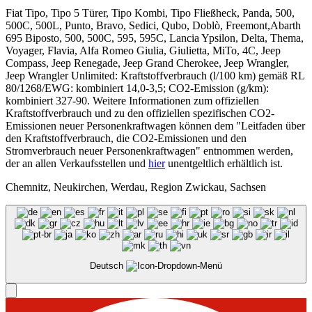
Fiat Tipo, Tipo 5 Türer, Tipo Kombi, Tipo Fließheck, Panda, 500,
500C, 500L, Punto, Bravo, Sedici, Qubo, Doblò, Freemont,Abarth
695 Biposto, 500, 500C, 595, 595C, Lancia Ypsilon, Delta, Thema,
Voyager, Flavia, Alfa Romeo Giulia, Giulietta, MiTo, 4C, Jeep
Compass, Jeep Renegade, Jeep Grand Cherokee, Jeep Wrangler,
Jeep Wrangler Unlimited: Kraftstoffverbrauch (l/100 km) gemäß RL
80/1268/EWG: kombiniert 14,0-3,5; CO2-Emission (g/km):
kombiniert 327-90. Weitere Informationen zum offiziellen
Kraftstoffverbrauch und zu den offiziellen spezifischen CO2-
Emissionen neuer Personenkraftwagen können dem "Leitfaden über
den Kraftstoffverbrauch, die CO2-Emissionen und den
Stromverbrauch neuer Personenkraftwagen" entnommen werden,
der an allen Verkaufsstellen und
hier
unentgeltlich erhältlich ist.
Chemnitz, Neukirchen, Werdau, Region Zwickau, Sachsen
Deutsch