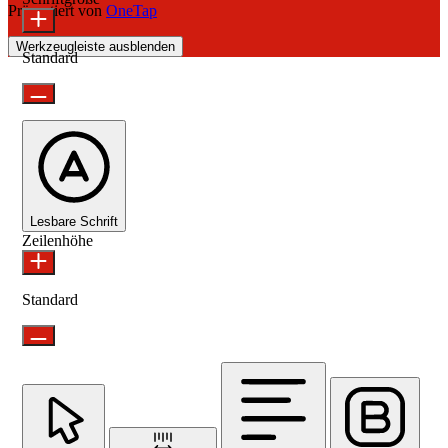
Präsentiert von
OneTap
Werkzeugleiste ausblenden
Standard
Lesbare Schrift
Zeilenhöhe
Standard