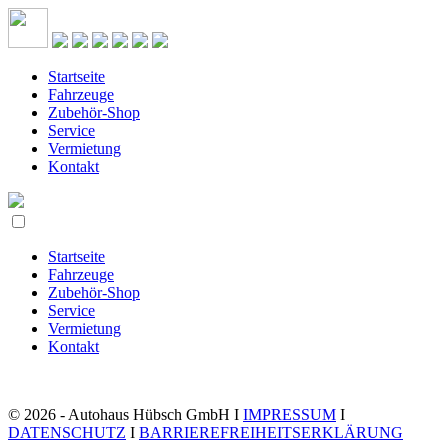
Startseite
Fahrzeuge
Zubehör-Shop
Service
Vermietung
Kontakt
Startseite
Fahrzeuge
Zubehör-Shop
Service
Vermietung
Kontakt
© 2026 - Autohaus Hübsch GmbH I
IMPRESSUM
I
DATENSCHUTZ
I
BARRIEREFREIHEITSERKLÄRUNG