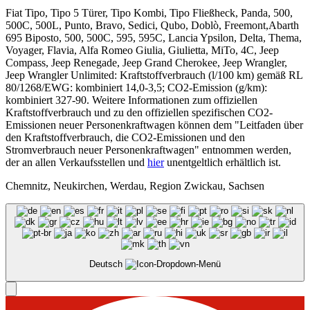
Fiat Tipo, Tipo 5 Türer, Tipo Kombi, Tipo Fließheck, Panda, 500,
500C, 500L, Punto, Bravo, Sedici, Qubo, Doblò, Freemont,Abarth
695 Biposto, 500, 500C, 595, 595C, Lancia Ypsilon, Delta, Thema,
Voyager, Flavia, Alfa Romeo Giulia, Giulietta, MiTo, 4C, Jeep
Compass, Jeep Renegade, Jeep Grand Cherokee, Jeep Wrangler,
Jeep Wrangler Unlimited: Kraftstoffverbrauch (l/100 km) gemäß RL
80/1268/EWG: kombiniert 14,0-3,5; CO2-Emission (g/km):
kombiniert 327-90. Weitere Informationen zum offiziellen
Kraftstoffverbrauch und zu den offiziellen spezifischen CO2-
Emissionen neuer Personenkraftwagen können dem "Leitfaden über
den Kraftstoffverbrauch, die CO2-Emissionen und den
Stromverbrauch neuer Personenkraftwagen" entnommen werden,
der an allen Verkaufsstellen und
hier
unentgeltlich erhältlich ist.
Chemnitz, Neukirchen, Werdau, Region Zwickau, Sachsen
Deutsch