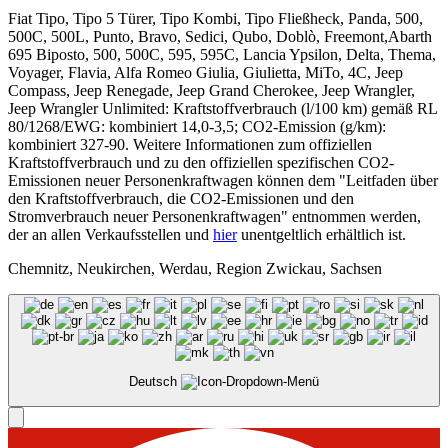
Fiat Tipo, Tipo 5 Türer, Tipo Kombi, Tipo Fließheck, Panda, 500,
500C, 500L, Punto, Bravo, Sedici, Qubo, Doblò, Freemont,Abarth
695 Biposto, 500, 500C, 595, 595C, Lancia Ypsilon, Delta, Thema,
Voyager, Flavia, Alfa Romeo Giulia, Giulietta, MiTo, 4C, Jeep
Compass, Jeep Renegade, Jeep Grand Cherokee, Jeep Wrangler,
Jeep Wrangler Unlimited: Kraftstoffverbrauch (l/100 km) gemäß RL
80/1268/EWG: kombiniert 14,0-3,5; CO2-Emission (g/km):
kombiniert 327-90. Weitere Informationen zum offiziellen
Kraftstoffverbrauch und zu den offiziellen spezifischen CO2-
Emissionen neuer Personenkraftwagen können dem "Leitfaden über
den Kraftstoffverbrauch, die CO2-Emissionen und den
Stromverbrauch neuer Personenkraftwagen" entnommen werden,
der an allen Verkaufsstellen und
hier
unentgeltlich erhältlich ist.
Chemnitz, Neukirchen, Werdau, Region Zwickau, Sachsen
Deutsch