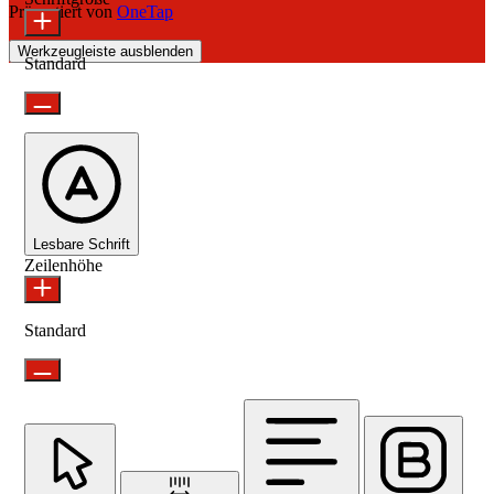
Präsentiert von
OneTap
Werkzeugleiste ausblenden
Standard
Lesbare Schrift
Zeilenhöhe
Standard