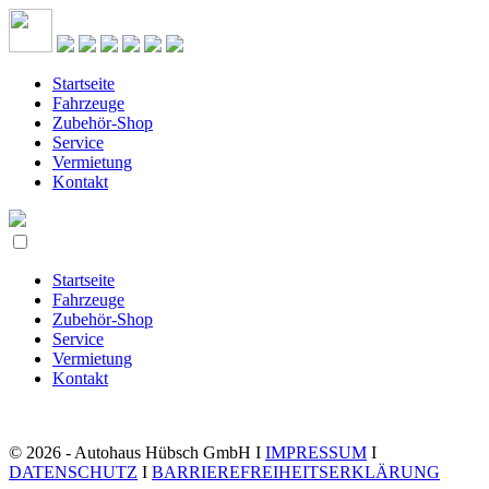
Startseite
Fahrzeuge
Zubehör-Shop
Service
Vermietung
Kontakt
Startseite
Fahrzeuge
Zubehör-Shop
Service
Vermietung
Kontakt
© 2026 - Autohaus Hübsch GmbH I
IMPRESSUM
I
DATENSCHUTZ
I
BARRIEREFREIHEITSERKLÄRUNG