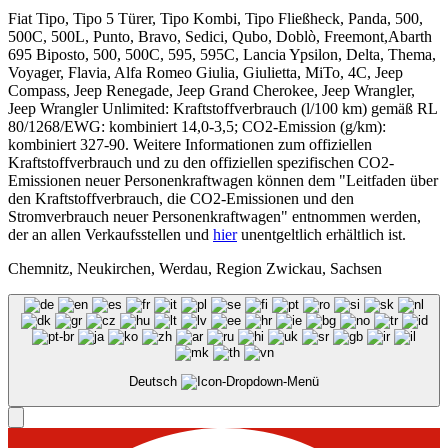
Fiat Tipo, Tipo 5 Türer, Tipo Kombi, Tipo Fließheck, Panda, 500,
500C, 500L, Punto, Bravo, Sedici, Qubo, Doblò, Freemont,Abarth
695 Biposto, 500, 500C, 595, 595C, Lancia Ypsilon, Delta, Thema,
Voyager, Flavia, Alfa Romeo Giulia, Giulietta, MiTo, 4C, Jeep
Compass, Jeep Renegade, Jeep Grand Cherokee, Jeep Wrangler,
Jeep Wrangler Unlimited: Kraftstoffverbrauch (l/100 km) gemäß RL
80/1268/EWG: kombiniert 14,0-3,5; CO2-Emission (g/km):
kombiniert 327-90. Weitere Informationen zum offiziellen
Kraftstoffverbrauch und zu den offiziellen spezifischen CO2-
Emissionen neuer Personenkraftwagen können dem "Leitfaden über
den Kraftstoffverbrauch, die CO2-Emissionen und den
Stromverbrauch neuer Personenkraftwagen" entnommen werden,
der an allen Verkaufsstellen und
hier
unentgeltlich erhältlich ist.
Chemnitz, Neukirchen, Werdau, Region Zwickau, Sachsen
Deutsch