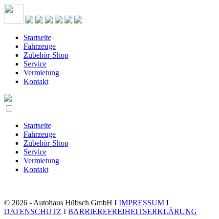
Startseite
Fahrzeuge
Zubehör-Shop
Service
Vermietung
Kontakt
Startseite
Fahrzeuge
Zubehör-Shop
Service
Vermietung
Kontakt
© 2026 - Autohaus Hübsch GmbH I
IMPRESSUM
I
DATENSCHUTZ
I
BARRIEREFREIHEITSERKLÄRUNG