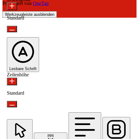
Präsentiert von
OneTap
Werkzeugleiste ausblenden
Standard
Lesbare Schrift
Zeilenhöhe
Standard