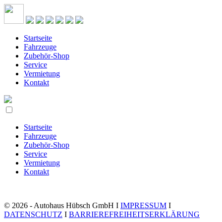
Startseite
Fahrzeuge
Zubehör-Shop
Service
Vermietung
Kontakt
Startseite
Fahrzeuge
Zubehör-Shop
Service
Vermietung
Kontakt
© 2026 - Autohaus Hübsch GmbH I
IMPRESSUM
I
DATENSCHUTZ
I
BARRIEREFREIHEITSERKLÄRUNG