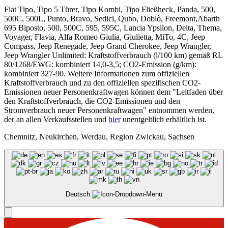
Fiat Tipo, Tipo 5 Türer, Tipo Kombi, Tipo Fließheck, Panda, 500,
500C, 500L, Punto, Bravo, Sedici, Qubo, Doblò, Freemont,Abarth
695 Biposto, 500, 500C, 595, 595C, Lancia Ypsilon, Delta, Thema,
Voyager, Flavia, Alfa Romeo Giulia, Giulietta, MiTo, 4C, Jeep
Compass, Jeep Renegade, Jeep Grand Cherokee, Jeep Wrangler,
Jeep Wrangler Unlimited: Kraftstoffverbrauch (l/100 km) gemäß RL
80/1268/EWG: kombiniert 14,0-3,5; CO2-Emission (g/km):
kombiniert 327-90. Weitere Informationen zum offiziellen
Kraftstoffverbrauch und zu den offiziellen spezifischen CO2-
Emissionen neuer Personenkraftwagen können dem "Leitfaden über
den Kraftstoffverbrauch, die CO2-Emissionen und den
Stromverbrauch neuer Personenkraftwagen" entnommen werden,
der an allen Verkaufsstellen und
hier
unentgeltlich erhältlich ist.
Chemnitz, Neukirchen, Werdau, Region Zwickau, Sachsen
Deutsch