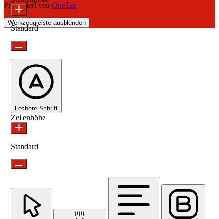
Präsentiert von
OneTap
Werkzeugleiste ausblenden
Standard
Lesbare Schrift
Zeilenhöhe
Standard