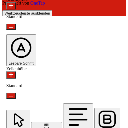
Präsentiert von
OneTap
Werkzeugleiste ausblenden
Standard
Lesbare Schrift
Zeilenhöhe
Standard