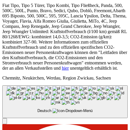
Fiat Tipo, Tipo 5 Türer, Tipo Kombi, Tipo Fließheck, Panda, 500,
500C, 500L, Punto, Bravo, Sedici, Qubo, Doblò, Freemont,Abarth
695 Biposto, 500, 500C, 595, 595C, Lancia Ypsilon, Delta, Thema,
Voyager, Flavia, Alfa Romeo Giulia, Giulietta, MiTo, 4C, Jeep
Compass, Jeep Renegade, Jeep Grand Cherokee, Jeep Wrangler,
Jeep Wrangler Unlimited: Kraftstoffverbrauch (l/100 km) gemäß RL
80/1268/EWG: kombiniert 14,0-3,5; CO2-Emission (g/km):
kombiniert 327-90. Weitere Informationen zum offiziellen
Kraftstoffverbrauch und zu den offiziellen spezifischen CO2-
Emissionen neuer Personenkraftwagen können dem "Leitfaden über
den Kraftstoffverbrauch, die CO2-Emissionen und den
Stromverbrauch neuer Personenkraftwagen" entnommen werden,
der an allen Verkaufsstellen und
hier
unentgeltlich erhältlich ist.
Chemnitz, Neukirchen, Werdau, Region Zwickau, Sachsen
Deutsch