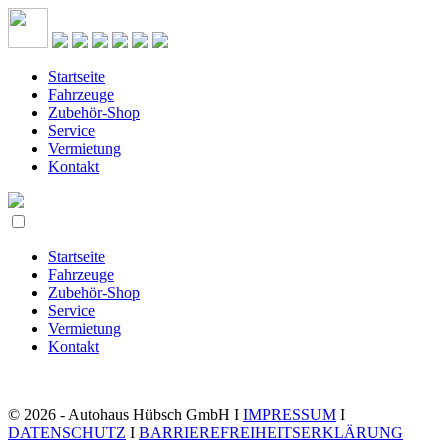
Startseite
Fahrzeuge
Zubehör-Shop
Service
Vermietung
Kontakt
Startseite
Fahrzeuge
Zubehör-Shop
Service
Vermietung
Kontakt
© 2026 - Autohaus Hübsch GmbH I
IMPRESSUM
I
DATENSCHUTZ
I
BARRIEREFREIHEITSERKLÄRUNG