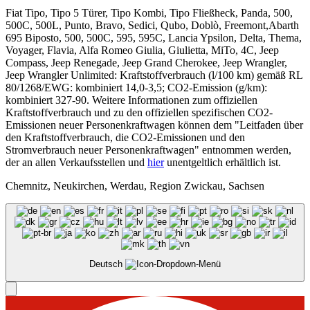
Fiat Tipo, Tipo 5 Türer, Tipo Kombi, Tipo Fließheck, Panda, 500,
500C, 500L, Punto, Bravo, Sedici, Qubo, Doblò, Freemont,Abarth
695 Biposto, 500, 500C, 595, 595C, Lancia Ypsilon, Delta, Thema,
Voyager, Flavia, Alfa Romeo Giulia, Giulietta, MiTo, 4C, Jeep
Compass, Jeep Renegade, Jeep Grand Cherokee, Jeep Wrangler,
Jeep Wrangler Unlimited: Kraftstoffverbrauch (l/100 km) gemäß RL
80/1268/EWG: kombiniert 14,0-3,5; CO2-Emission (g/km):
kombiniert 327-90. Weitere Informationen zum offiziellen
Kraftstoffverbrauch und zu den offiziellen spezifischen CO2-
Emissionen neuer Personenkraftwagen können dem "Leitfaden über
den Kraftstoffverbrauch, die CO2-Emissionen und den
Stromverbrauch neuer Personenkraftwagen" entnommen werden,
der an allen Verkaufsstellen und
hier
unentgeltlich erhältlich ist.
Chemnitz, Neukirchen, Werdau, Region Zwickau, Sachsen
Deutsch