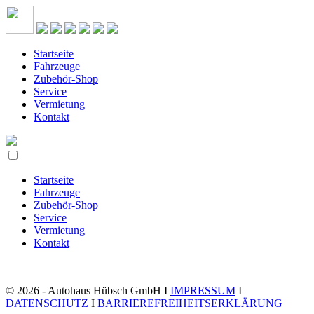
Startseite
Fahrzeuge
Zubehör-Shop
Service
Vermietung
Kontakt
Startseite
Fahrzeuge
Zubehör-Shop
Service
Vermietung
Kontakt
© 2026 - Autohaus Hübsch GmbH I
IMPRESSUM
I
DATENSCHUTZ
I
BARRIEREFREIHEITSERKLÄRUNG