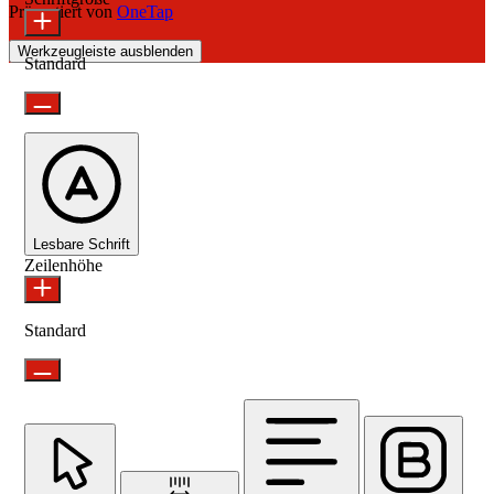
Präsentiert von
OneTap
Werkzeugleiste ausblenden
Standard
Lesbare Schrift
Zeilenhöhe
Standard