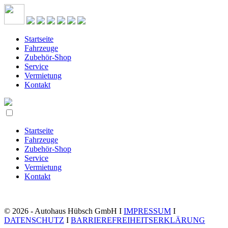
Startseite
Fahrzeuge
Zubehör-Shop
Service
Vermietung
Kontakt
Startseite
Fahrzeuge
Zubehör-Shop
Service
Vermietung
Kontakt
© 2026 - Autohaus Hübsch GmbH I
IMPRESSUM
I
DATENSCHUTZ
I
BARRIEREFREIHEITSERKLÄRUNG