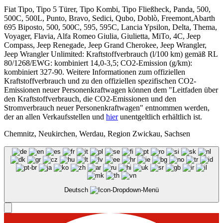
Fiat Tipo, Tipo 5 Türer, Tipo Kombi, Tipo Fließheck, Panda, 500,
500C, 500L, Punto, Bravo, Sedici, Qubo, Doblò, Freemont,Abarth
695 Biposto, 500, 500C, 595, 595C, Lancia Ypsilon, Delta, Thema,
Voyager, Flavia, Alfa Romeo Giulia, Giulietta, MiTo, 4C, Jeep
Compass, Jeep Renegade, Jeep Grand Cherokee, Jeep Wrangler,
Jeep Wrangler Unlimited: Kraftstoffverbrauch (l/100 km) gemäß RL
80/1268/EWG: kombiniert 14,0-3,5; CO2-Emission (g/km):
kombiniert 327-90. Weitere Informationen zum offiziellen
Kraftstoffverbrauch und zu den offiziellen spezifischen CO2-
Emissionen neuer Personenkraftwagen können dem "Leitfaden über
den Kraftstoffverbrauch, die CO2-Emissionen und den
Stromverbrauch neuer Personenkraftwagen" entnommen werden,
der an allen Verkaufsstellen und
hier
unentgeltlich erhältlich ist.
Chemnitz, Neukirchen, Werdau, Region Zwickau, Sachsen
Deutsch