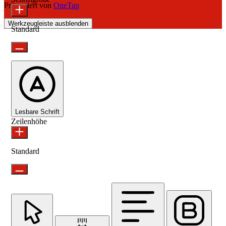
Präsentiert von
OneTap
Werkzeugleiste ausblenden
Standard
Lesbare Schrift
Zeilenhöhe
Standard