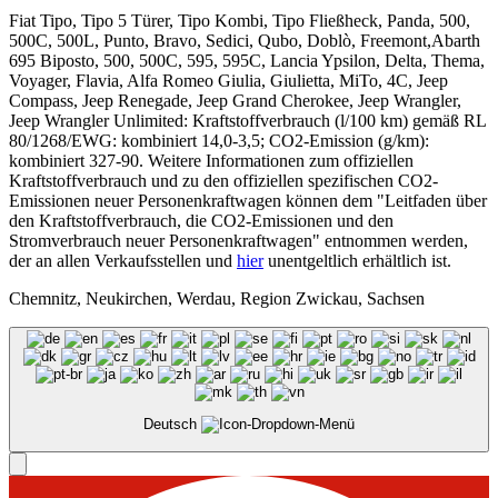
Fiat Tipo, Tipo 5 Türer, Tipo Kombi, Tipo Fließheck, Panda, 500,
500C, 500L, Punto, Bravo, Sedici, Qubo, Doblò, Freemont,Abarth
695 Biposto, 500, 500C, 595, 595C, Lancia Ypsilon, Delta, Thema,
Voyager, Flavia, Alfa Romeo Giulia, Giulietta, MiTo, 4C, Jeep
Compass, Jeep Renegade, Jeep Grand Cherokee, Jeep Wrangler,
Jeep Wrangler Unlimited: Kraftstoffverbrauch (l/100 km) gemäß RL
80/1268/EWG: kombiniert 14,0-3,5; CO2-Emission (g/km):
kombiniert 327-90. Weitere Informationen zum offiziellen
Kraftstoffverbrauch und zu den offiziellen spezifischen CO2-
Emissionen neuer Personenkraftwagen können dem "Leitfaden über
den Kraftstoffverbrauch, die CO2-Emissionen und den
Stromverbrauch neuer Personenkraftwagen" entnommen werden,
der an allen Verkaufsstellen und
hier
unentgeltlich erhältlich ist.
Chemnitz, Neukirchen, Werdau, Region Zwickau, Sachsen
Deutsch