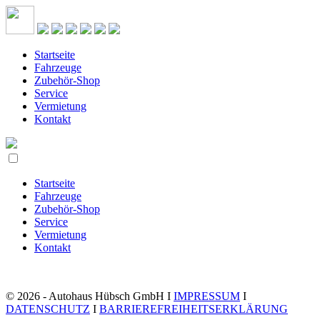
Startseite
Fahrzeuge
Zubehör-Shop
Service
Vermietung
Kontakt
Startseite
Fahrzeuge
Zubehör-Shop
Service
Vermietung
Kontakt
© 2026 - Autohaus Hübsch GmbH I
IMPRESSUM
I
DATENSCHUTZ
I
BARRIEREFREIHEITSERKLÄRUNG