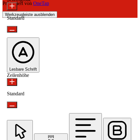
Präsentiert von
OneTap
Werkzeugleiste ausblenden
Standard
Lesbare Schrift
Zeilenhöhe
Standard