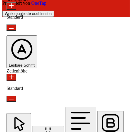
Präsentiert von
OneTap
Werkzeugleiste ausblenden
Standard
Lesbare Schrift
Zeilenhöhe
Standard