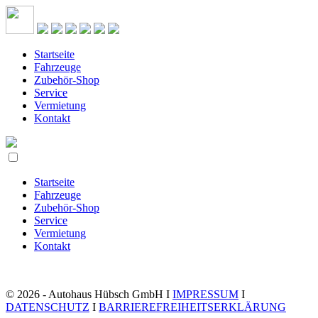
Startseite
Fahrzeuge
Zubehör-Shop
Service
Vermietung
Kontakt
Startseite
Fahrzeuge
Zubehör-Shop
Service
Vermietung
Kontakt
© 2026 - Autohaus Hübsch GmbH I
IMPRESSUM
I
DATENSCHUTZ
I
BARRIEREFREIHEITSERKLÄRUNG