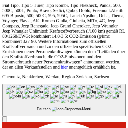
Fiat Tipo, Tipo 5 Türer, Tipo Kombi, Tipo Fließheck, Panda, 500,
500C, 500L, Punto, Bravo, Sedici, Qubo, Doblò, Freemont,Abarth
695 Biposto, 500, 500C, 595, 595C, Lancia Ypsilon, Delta, Thema,
Voyager, Flavia, Alfa Romeo Giulia, Giulietta, MiTo, 4C, Jeep
Compass, Jeep Renegade, Jeep Grand Cherokee, Jeep Wrangler,
Jeep Wrangler Unlimited: Kraftstoffverbrauch (l/100 km) gemäß RL
80/1268/EWG: kombiniert 14,0-3,5; CO2-Emission (g/km):
kombiniert 327-90. Weitere Informationen zum offiziellen
Kraftstoffverbrauch und zu den offiziellen spezifischen CO2-
Emissionen neuer Personenkraftwagen können dem "Leitfaden über
den Kraftstoffverbrauch, die CO2-Emissionen und den
Stromverbrauch neuer Personenkraftwagen" entnommen werden,
der an allen Verkaufsstellen und
hier
unentgeltlich erhältlich ist.
Chemnitz, Neukirchen, Werdau, Region Zwickau, Sachsen
Deutsch