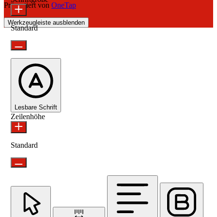
Präsentiert von
OneTap
Werkzeugleiste ausblenden
Standard
Lesbare Schrift
Zeilenhöhe
Standard