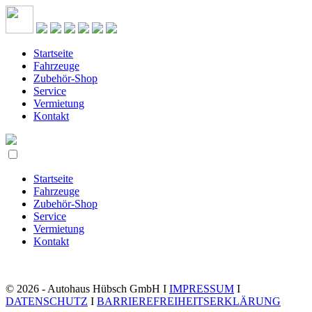
Startseite
Fahrzeuge
Zubehör-Shop
Service
Vermietung
Kontakt
Startseite
Fahrzeuge
Zubehör-Shop
Service
Vermietung
Kontakt
© 2026 - Autohaus Hübsch GmbH I
IMPRESSUM
I
DATENSCHUTZ
I
BARRIEREFREIHEITSERKLÄRUNG