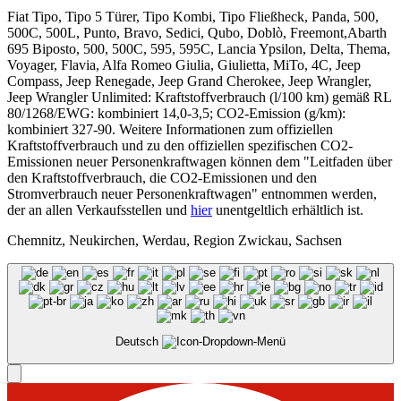
Fiat Tipo, Tipo 5 Türer, Tipo Kombi, Tipo Fließheck, Panda, 500,
500C, 500L, Punto, Bravo, Sedici, Qubo, Doblò, Freemont,Abarth
695 Biposto, 500, 500C, 595, 595C, Lancia Ypsilon, Delta, Thema,
Voyager, Flavia, Alfa Romeo Giulia, Giulietta, MiTo, 4C, Jeep
Compass, Jeep Renegade, Jeep Grand Cherokee, Jeep Wrangler,
Jeep Wrangler Unlimited: Kraftstoffverbrauch (l/100 km) gemäß RL
80/1268/EWG: kombiniert 14,0-3,5; CO2-Emission (g/km):
kombiniert 327-90. Weitere Informationen zum offiziellen
Kraftstoffverbrauch und zu den offiziellen spezifischen CO2-
Emissionen neuer Personenkraftwagen können dem "Leitfaden über
den Kraftstoffverbrauch, die CO2-Emissionen und den
Stromverbrauch neuer Personenkraftwagen" entnommen werden,
der an allen Verkaufsstellen und
hier
unentgeltlich erhältlich ist.
Chemnitz, Neukirchen, Werdau, Region Zwickau, Sachsen
Deutsch