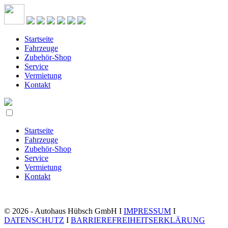
Startseite
Fahrzeuge
Zubehör-Shop
Service
Vermietung
Kontakt
Startseite
Fahrzeuge
Zubehör-Shop
Service
Vermietung
Kontakt
© 2026 - Autohaus Hübsch GmbH I
IMPRESSUM
I
DATENSCHUTZ
I
BARRIEREFREIHEITSERKLÄRUNG