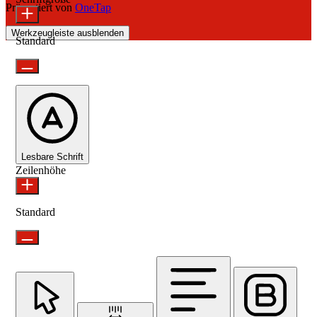
Präsentiert von
OneTap
Werkzeugleiste ausblenden
Standard
Lesbare Schrift
Zeilenhöhe
Standard