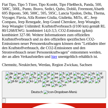
Fiat Tipo, Tipo 5 Türer, Tipo Kombi, Tipo Fließheck, Panda, 500,
500C, 500L, Punto, Bravo, Sedici, Qubo, Doblò, Freemont,Abarth
695 Biposto, 500, 500C, 595, 595C, Lancia Ypsilon, Delta, Thema,
Voyager, Flavia, Alfa Romeo Giulia, Giulietta, MiTo, 4C, Jeep
Compass, Jeep Renegade, Jeep Grand Cherokee, Jeep Wrangler,
Jeep Wrangler Unlimited: Kraftstoffverbrauch (l/100 km) gemäß RL
80/1268/EWG: kombiniert 14,0-3,5; CO2-Emission (g/km):
kombiniert 327-90. Weitere Informationen zum offiziellen
Kraftstoffverbrauch und zu den offiziellen spezifischen CO2-
Emissionen neuer Personenkraftwagen können dem "Leitfaden über
den Kraftstoffverbrauch, die CO2-Emissionen und den
Stromverbrauch neuer Personenkraftwagen" entnommen werden,
der an allen Verkaufsstellen und
hier
unentgeltlich erhältlich ist.
Chemnitz, Neukirchen, Werdau, Region Zwickau, Sachsen
Deutsch