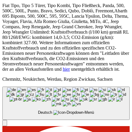
Fiat Tipo, Tipo 5 Türer, Tipo Kombi, Tipo Fließheck, Panda, 500,
500C, 500L, Punto, Bravo, Sedici, Qubo, Doblò, Freemont,Abarth
695 Biposto, 500, 500C, 595, 595C, Lancia Ypsilon, Delta, Thema,
Voyager, Flavia, Alfa Romeo Giulia, Giulietta, MiTo, 4C, Jeep
Compass, Jeep Renegade, Jeep Grand Cherokee, Jeep Wrangler,
Jeep Wrangler Unlimited: Kraftstoffverbrauch (l/100 km) gemäß RL
80/1268/EWG: kombiniert 14,0-3,5; CO2-Emission (g/km):
kombiniert 327-90. Weitere Informationen zum offiziellen
Kraftstoffverbrauch und zu den offiziellen spezifischen CO2-
Emissionen neuer Personenkraftwagen können dem "Leitfaden über
den Kraftstoffverbrauch, die CO2-Emissionen und den
Stromverbrauch neuer Personenkraftwagen" entnommen werden,
der an allen Verkaufsstellen und
hier
unentgeltlich erhältlich ist.
Chemnitz, Neukirchen, Werdau, Region Zwickau, Sachsen
Deutsch