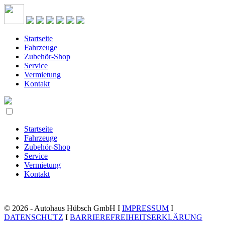
Startseite
Fahrzeuge
Zubehör-Shop
Service
Vermietung
Kontakt
Startseite
Fahrzeuge
Zubehör-Shop
Service
Vermietung
Kontakt
© 2026 - Autohaus Hübsch GmbH I
IMPRESSUM
I
DATENSCHUTZ
I
BARRIEREFREIHEITSERKLÄRUNG