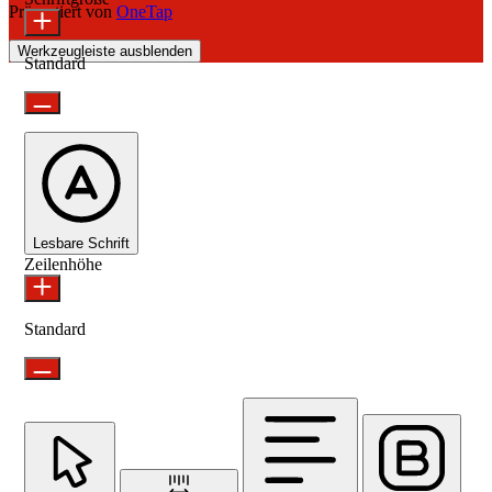
Präsentiert von
OneTap
Werkzeugleiste ausblenden
Standard
Lesbare Schrift
Zeilenhöhe
Standard