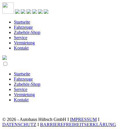
Startseite
Fahrzeuge
Zubehör-Shop
Service
Vermietung
Kontakt
Startseite
Fahrzeuge
Zubehör-Shop
Service
Vermietung
Kontakt
© 2026 - Autohaus Hübsch GmbH I
IMPRESSUM
I
DATENSCHUTZ
I
BARRIEREFREIHEITSERKLÄRUNG