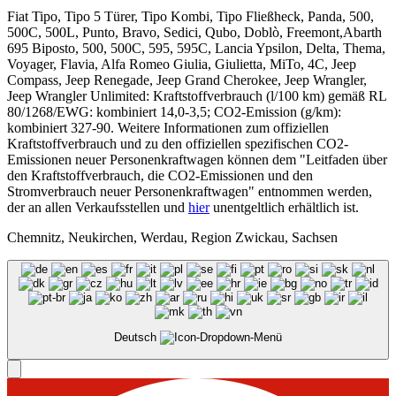
Fiat Tipo, Tipo 5 Türer, Tipo Kombi, Tipo Fließheck, Panda, 500,
500C, 500L, Punto, Bravo, Sedici, Qubo, Doblò, Freemont,Abarth
695 Biposto, 500, 500C, 595, 595C, Lancia Ypsilon, Delta, Thema,
Voyager, Flavia, Alfa Romeo Giulia, Giulietta, MiTo, 4C, Jeep
Compass, Jeep Renegade, Jeep Grand Cherokee, Jeep Wrangler,
Jeep Wrangler Unlimited: Kraftstoffverbrauch (l/100 km) gemäß RL
80/1268/EWG: kombiniert 14,0-3,5; CO2-Emission (g/km):
kombiniert 327-90. Weitere Informationen zum offiziellen
Kraftstoffverbrauch und zu den offiziellen spezifischen CO2-
Emissionen neuer Personenkraftwagen können dem "Leitfaden über
den Kraftstoffverbrauch, die CO2-Emissionen und den
Stromverbrauch neuer Personenkraftwagen" entnommen werden,
der an allen Verkaufsstellen und
hier
unentgeltlich erhältlich ist.
Chemnitz, Neukirchen, Werdau, Region Zwickau, Sachsen
Deutsch