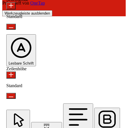
Präsentiert von
OneTap
Werkzeugleiste ausblenden
Standard
Lesbare Schrift
Zeilenhöhe
Standard