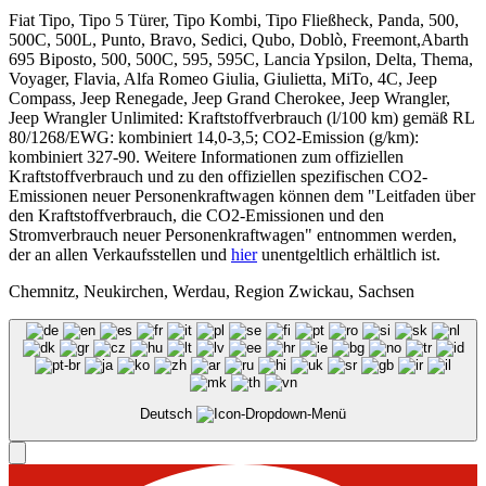
Fiat Tipo, Tipo 5 Türer, Tipo Kombi, Tipo Fließheck, Panda, 500,
500C, 500L, Punto, Bravo, Sedici, Qubo, Doblò, Freemont,Abarth
695 Biposto, 500, 500C, 595, 595C, Lancia Ypsilon, Delta, Thema,
Voyager, Flavia, Alfa Romeo Giulia, Giulietta, MiTo, 4C, Jeep
Compass, Jeep Renegade, Jeep Grand Cherokee, Jeep Wrangler,
Jeep Wrangler Unlimited: Kraftstoffverbrauch (l/100 km) gemäß RL
80/1268/EWG: kombiniert 14,0-3,5; CO2-Emission (g/km):
kombiniert 327-90. Weitere Informationen zum offiziellen
Kraftstoffverbrauch und zu den offiziellen spezifischen CO2-
Emissionen neuer Personenkraftwagen können dem "Leitfaden über
den Kraftstoffverbrauch, die CO2-Emissionen und den
Stromverbrauch neuer Personenkraftwagen" entnommen werden,
der an allen Verkaufsstellen und
hier
unentgeltlich erhältlich ist.
Chemnitz, Neukirchen, Werdau, Region Zwickau, Sachsen
Deutsch