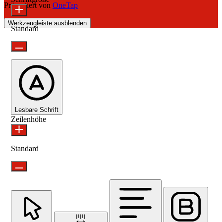
Präsentiert von
OneTap
Werkzeugleiste ausblenden
Standard
Lesbare Schrift
Zeilenhöhe
Standard