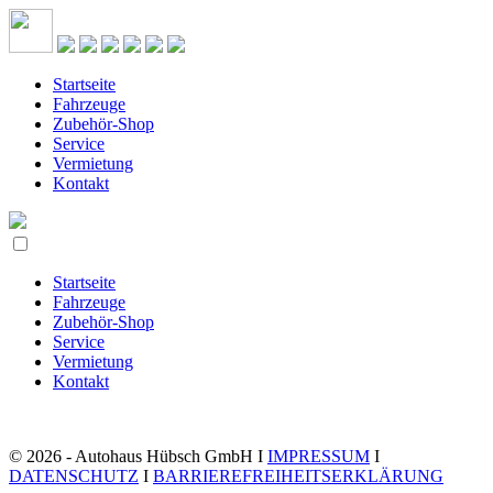
Startseite
Fahrzeuge
Zubehör-Shop
Service
Vermietung
Kontakt
Startseite
Fahrzeuge
Zubehör-Shop
Service
Vermietung
Kontakt
© 2026 - Autohaus Hübsch GmbH I
IMPRESSUM
I
DATENSCHUTZ
I
BARRIEREFREIHEITSERKLÄRUNG