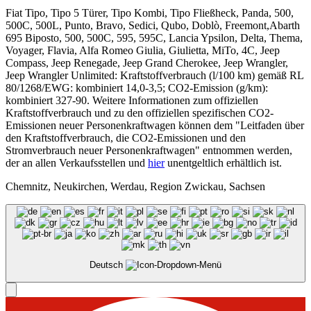
Fiat Tipo, Tipo 5 Türer, Tipo Kombi, Tipo Fließheck, Panda, 500,
500C, 500L, Punto, Bravo, Sedici, Qubo, Doblò, Freemont,Abarth
695 Biposto, 500, 500C, 595, 595C, Lancia Ypsilon, Delta, Thema,
Voyager, Flavia, Alfa Romeo Giulia, Giulietta, MiTo, 4C, Jeep
Compass, Jeep Renegade, Jeep Grand Cherokee, Jeep Wrangler,
Jeep Wrangler Unlimited: Kraftstoffverbrauch (l/100 km) gemäß RL
80/1268/EWG: kombiniert 14,0-3,5; CO2-Emission (g/km):
kombiniert 327-90. Weitere Informationen zum offiziellen
Kraftstoffverbrauch und zu den offiziellen spezifischen CO2-
Emissionen neuer Personenkraftwagen können dem "Leitfaden über
den Kraftstoffverbrauch, die CO2-Emissionen und den
Stromverbrauch neuer Personenkraftwagen" entnommen werden,
der an allen Verkaufsstellen und
hier
unentgeltlich erhältlich ist.
Chemnitz, Neukirchen, Werdau, Region Zwickau, Sachsen
Deutsch