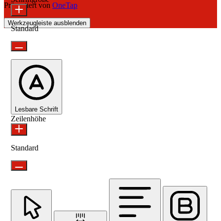
Präsentiert von
OneTap
Werkzeugleiste ausblenden
Standard
Lesbare Schrift
Zeilenhöhe
Standard