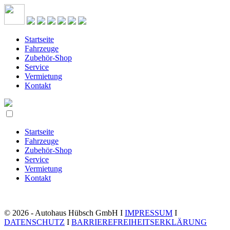
Startseite
Fahrzeuge
Zubehör-Shop
Service
Vermietung
Kontakt
Startseite
Fahrzeuge
Zubehör-Shop
Service
Vermietung
Kontakt
© 2026 - Autohaus Hübsch GmbH I
IMPRESSUM
I
DATENSCHUTZ
I
BARRIEREFREIHEITSERKLÄRUNG