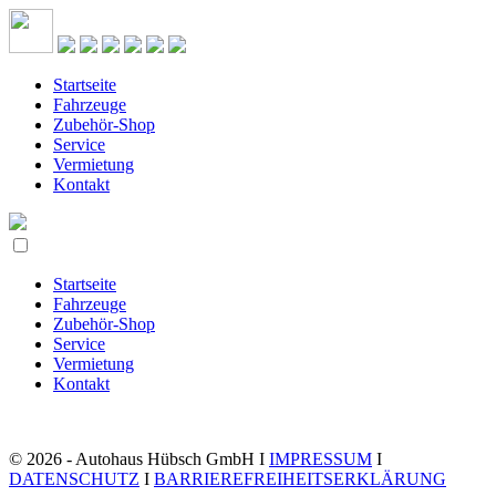
Startseite
Fahrzeuge
Zubehör-Shop
Service
Vermietung
Kontakt
Startseite
Fahrzeuge
Zubehör-Shop
Service
Vermietung
Kontakt
© 2026 - Autohaus Hübsch GmbH I
IMPRESSUM
I
DATENSCHUTZ
I
BARRIEREFREIHEITSERKLÄRUNG