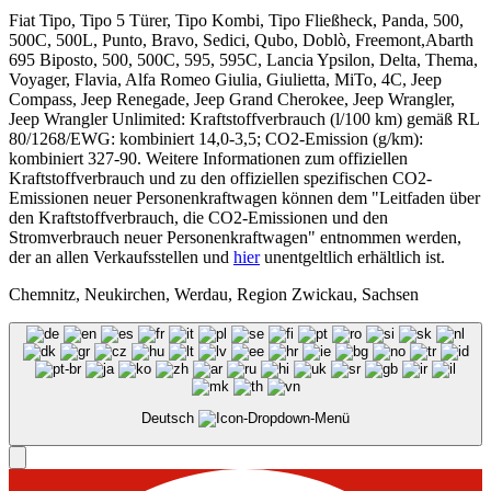
Fiat Tipo, Tipo 5 Türer, Tipo Kombi, Tipo Fließheck, Panda, 500,
500C, 500L, Punto, Bravo, Sedici, Qubo, Doblò, Freemont,Abarth
695 Biposto, 500, 500C, 595, 595C, Lancia Ypsilon, Delta, Thema,
Voyager, Flavia, Alfa Romeo Giulia, Giulietta, MiTo, 4C, Jeep
Compass, Jeep Renegade, Jeep Grand Cherokee, Jeep Wrangler,
Jeep Wrangler Unlimited: Kraftstoffverbrauch (l/100 km) gemäß RL
80/1268/EWG: kombiniert 14,0-3,5; CO2-Emission (g/km):
kombiniert 327-90. Weitere Informationen zum offiziellen
Kraftstoffverbrauch und zu den offiziellen spezifischen CO2-
Emissionen neuer Personenkraftwagen können dem "Leitfaden über
den Kraftstoffverbrauch, die CO2-Emissionen und den
Stromverbrauch neuer Personenkraftwagen" entnommen werden,
der an allen Verkaufsstellen und
hier
unentgeltlich erhältlich ist.
Chemnitz, Neukirchen, Werdau, Region Zwickau, Sachsen
Deutsch