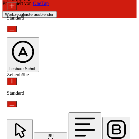
Präsentiert von
OneTap
Werkzeugleiste ausblenden
Standard
Lesbare Schrift
Zeilenhöhe
Standard