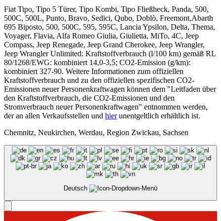
Fiat Tipo, Tipo 5 Türer, Tipo Kombi, Tipo Fließheck, Panda, 500,
500C, 500L, Punto, Bravo, Sedici, Qubo, Doblò, Freemont,Abarth
695 Biposto, 500, 500C, 595, 595C, Lancia Ypsilon, Delta, Thema,
Voyager, Flavia, Alfa Romeo Giulia, Giulietta, MiTo, 4C, Jeep
Compass, Jeep Renegade, Jeep Grand Cherokee, Jeep Wrangler,
Jeep Wrangler Unlimited: Kraftstoffverbrauch (l/100 km) gemäß RL
80/1268/EWG: kombiniert 14,0-3,5; CO2-Emission (g/km):
kombiniert 327-90. Weitere Informationen zum offiziellen
Kraftstoffverbrauch und zu den offiziellen spezifischen CO2-
Emissionen neuer Personenkraftwagen können dem "Leitfaden über
den Kraftstoffverbrauch, die CO2-Emissionen und den
Stromverbrauch neuer Personenkraftwagen" entnommen werden,
der an allen Verkaufsstellen und
hier
unentgeltlich erhältlich ist.
Chemnitz, Neukirchen, Werdau, Region Zwickau, Sachsen
Deutsch