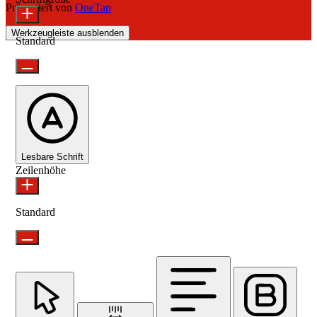
Präsentiert von
OneTap
Werkzeugleiste ausblenden
Standard
Lesbare Schrift
Zeilenhöhe
Standard