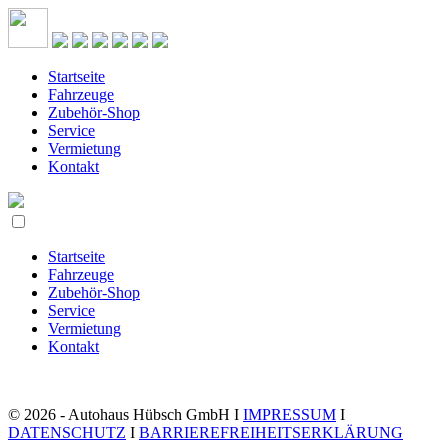
Startseite
Fahrzeuge
Zubehör-Shop
Service
Vermietung
Kontakt
Startseite
Fahrzeuge
Zubehör-Shop
Service
Vermietung
Kontakt
© 2026 - Autohaus Hübsch GmbH I
IMPRESSUM
I
DATENSCHUTZ
I
BARRIEREFREIHEITSERKLÄRUNG