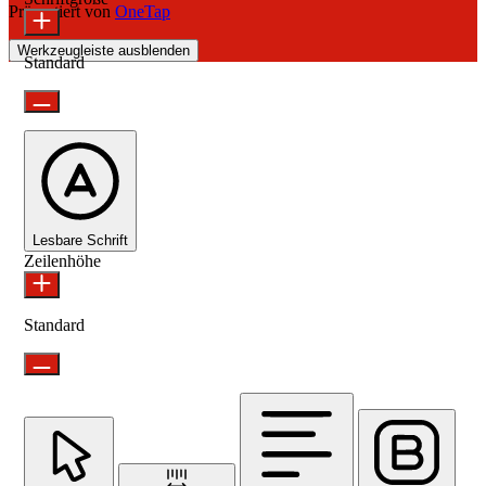
Präsentiert von
OneTap
Werkzeugleiste ausblenden
Standard
Lesbare Schrift
Zeilenhöhe
Standard