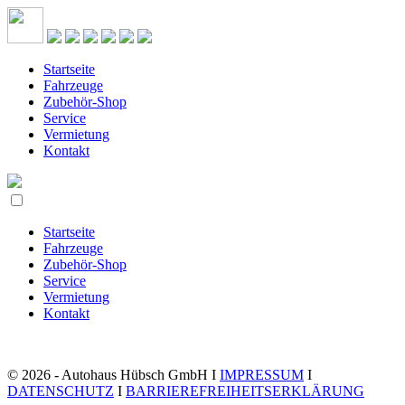
Startseite
Fahrzeuge
Zubehör-Shop
Service
Vermietung
Kontakt
Startseite
Fahrzeuge
Zubehör-Shop
Service
Vermietung
Kontakt
© 2026 - Autohaus Hübsch GmbH I
IMPRESSUM
I
DATENSCHUTZ
I
BARRIEREFREIHEITSERKLÄRUNG