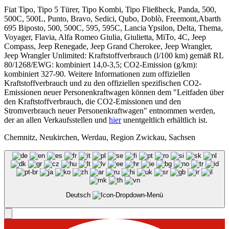
Fiat Tipo, Tipo 5 Türer, Tipo Kombi, Tipo Fließheck, Panda, 500,
500C, 500L, Punto, Bravo, Sedici, Qubo, Doblò, Freemont,Abarth
695 Biposto, 500, 500C, 595, 595C, Lancia Ypsilon, Delta, Thema,
Voyager, Flavia, Alfa Romeo Giulia, Giulietta, MiTo, 4C, Jeep
Compass, Jeep Renegade, Jeep Grand Cherokee, Jeep Wrangler,
Jeep Wrangler Unlimited: Kraftstoffverbrauch (l/100 km) gemäß RL
80/1268/EWG: kombiniert 14,0-3,5; CO2-Emission (g/km):
kombiniert 327-90. Weitere Informationen zum offiziellen
Kraftstoffverbrauch und zu den offiziellen spezifischen CO2-
Emissionen neuer Personenkraftwagen können dem "Leitfaden über
den Kraftstoffverbrauch, die CO2-Emissionen und den
Stromverbrauch neuer Personenkraftwagen" entnommen werden,
der an allen Verkaufsstellen und
hier
unentgeltlich erhältlich ist.
Chemnitz, Neukirchen, Werdau, Region Zwickau, Sachsen
Deutsch