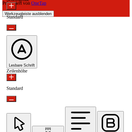
Präsentiert von
OneTap
Werkzeugleiste ausblenden
Standard
Lesbare Schrift
Zeilenhöhe
Standard