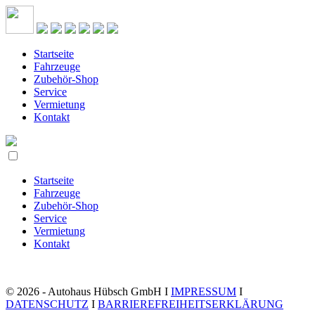
Startseite
Fahrzeuge
Zubehör-Shop
Service
Vermietung
Kontakt
Startseite
Fahrzeuge
Zubehör-Shop
Service
Vermietung
Kontakt
© 2026 - Autohaus Hübsch GmbH I
IMPRESSUM
I
DATENSCHUTZ
I
BARRIEREFREIHEITSERKLÄRUNG