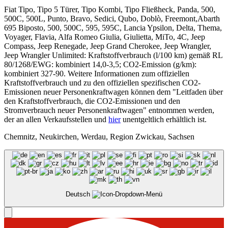
Fiat Tipo, Tipo 5 Türer, Tipo Kombi, Tipo Fließheck, Panda, 500,
500C, 500L, Punto, Bravo, Sedici, Qubo, Doblò, Freemont,Abarth
695 Biposto, 500, 500C, 595, 595C, Lancia Ypsilon, Delta, Thema,
Voyager, Flavia, Alfa Romeo Giulia, Giulietta, MiTo, 4C, Jeep
Compass, Jeep Renegade, Jeep Grand Cherokee, Jeep Wrangler,
Jeep Wrangler Unlimited: Kraftstoffverbrauch (l/100 km) gemäß RL
80/1268/EWG: kombiniert 14,0-3,5; CO2-Emission (g/km):
kombiniert 327-90. Weitere Informationen zum offiziellen
Kraftstoffverbrauch und zu den offiziellen spezifischen CO2-
Emissionen neuer Personenkraftwagen können dem "Leitfaden über
den Kraftstoffverbrauch, die CO2-Emissionen und den
Stromverbrauch neuer Personenkraftwagen" entnommen werden,
der an allen Verkaufsstellen und
hier
unentgeltlich erhältlich ist.
Chemnitz, Neukirchen, Werdau, Region Zwickau, Sachsen
Deutsch