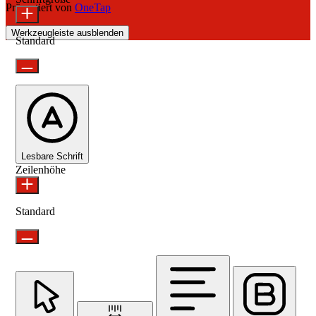
Präsentiert von
OneTap
Werkzeugleiste ausblenden
Standard
Lesbare Schrift
Zeilenhöhe
Standard