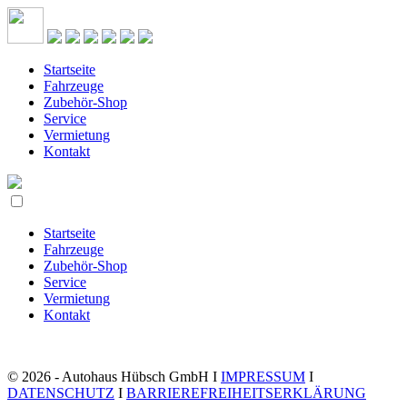
Startseite
Fahrzeuge
Zubehör-Shop
Service
Vermietung
Kontakt
Startseite
Fahrzeuge
Zubehör-Shop
Service
Vermietung
Kontakt
© 2026 - Autohaus Hübsch GmbH I
IMPRESSUM
I
DATENSCHUTZ
I
BARRIEREFREIHEITSERKLÄRUNG