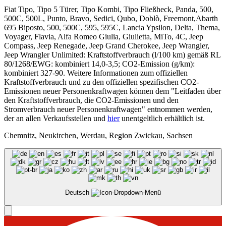
Fiat Tipo, Tipo 5 Türer, Tipo Kombi, Tipo Fließheck, Panda, 500,
500C, 500L, Punto, Bravo, Sedici, Qubo, Doblò, Freemont,Abarth
695 Biposto, 500, 500C, 595, 595C, Lancia Ypsilon, Delta, Thema,
Voyager, Flavia, Alfa Romeo Giulia, Giulietta, MiTo, 4C, Jeep
Compass, Jeep Renegade, Jeep Grand Cherokee, Jeep Wrangler,
Jeep Wrangler Unlimited: Kraftstoffverbrauch (l/100 km) gemäß RL
80/1268/EWG: kombiniert 14,0-3,5; CO2-Emission (g/km):
kombiniert 327-90. Weitere Informationen zum offiziellen
Kraftstoffverbrauch und zu den offiziellen spezifischen CO2-
Emissionen neuer Personenkraftwagen können dem "Leitfaden über
den Kraftstoffverbrauch, die CO2-Emissionen und den
Stromverbrauch neuer Personenkraftwagen" entnommen werden,
der an allen Verkaufsstellen und
hier
unentgeltlich erhältlich ist.
Chemnitz, Neukirchen, Werdau, Region Zwickau, Sachsen
Deutsch