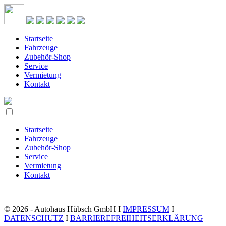
Startseite
Fahrzeuge
Zubehör-Shop
Service
Vermietung
Kontakt
Startseite
Fahrzeuge
Zubehör-Shop
Service
Vermietung
Kontakt
© 2026 - Autohaus Hübsch GmbH I
IMPRESSUM
I
DATENSCHUTZ
I
BARRIEREFREIHEITSERKLÄRUNG