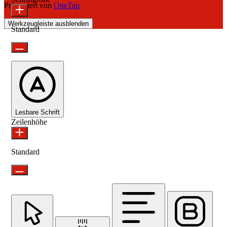
Präsentiert von
OneTap
Werkzeugleiste ausblenden
Standard
Lesbare Schrift
Zeilenhöhe
Standard