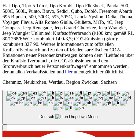
Fiat Tipo, Tipo 5 Türer, Tipo Kombi, Tipo Fließheck, Panda, 500,
500C, 500L, Punto, Bravo, Sedici, Qubo, Doblò, Freemont,Abarth
695 Biposto, 500, 500C, 595, 595C, Lancia Ypsilon, Delta, Thema,
Voyager, Flavia, Alfa Romeo Giulia, Giulietta, MiTo, 4C, Jeep
Compass, Jeep Renegade, Jeep Grand Cherokee, Jeep Wrangler,
Jeep Wrangler Unlimited: Kraftstoffverbrauch (l/100 km) gemäß RL
80/1268/EWG: kombiniert 14,0-3,5; CO2-Emission (g/km):
kombiniert 327-90. Weitere Informationen zum offiziellen
Kraftstoffverbrauch und zu den offiziellen spezifischen CO2-
Emissionen neuer Personenkraftwagen können dem "Leitfaden über
den Kraftstoffverbrauch, die CO2-Emissionen und den
Stromverbrauch neuer Personenkraftwagen" entnommen werden,
der an allen Verkaufsstellen und
hier
unentgeltlich erhältlich ist.
Chemnitz, Neukirchen, Werdau, Region Zwickau, Sachsen
Deutsch