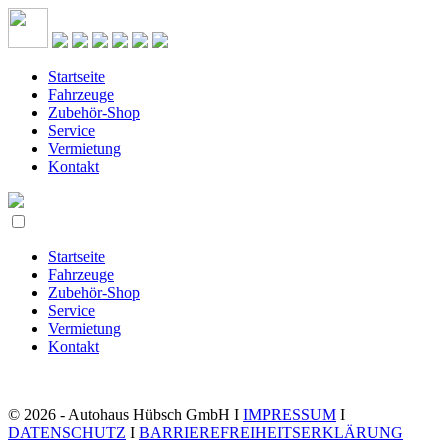
Startseite
Fahrzeuge
Zubehör-Shop
Service
Vermietung
Kontakt
Startseite
Fahrzeuge
Zubehör-Shop
Service
Vermietung
Kontakt
© 2026 - Autohaus Hübsch GmbH I
IMPRESSUM
I
DATENSCHUTZ
I
BARRIEREFREIHEITSERKLÄRUNG