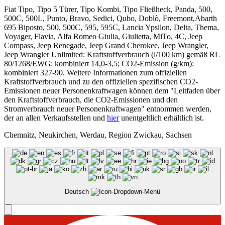
Fiat Tipo, Tipo 5 Türer, Tipo Kombi, Tipo Fließheck, Panda, 500,
500C, 500L, Punto, Bravo, Sedici, Qubo, Doblò, Freemont,Abarth
695 Biposto, 500, 500C, 595, 595C, Lancia Ypsilon, Delta, Thema,
Voyager, Flavia, Alfa Romeo Giulia, Giulietta, MiTo, 4C, Jeep
Compass, Jeep Renegade, Jeep Grand Cherokee, Jeep Wrangler,
Jeep Wrangler Unlimited: Kraftstoffverbrauch (l/100 km) gemäß RL
80/1268/EWG: kombiniert 14,0-3,5; CO2-Emission (g/km):
kombiniert 327-90. Weitere Informationen zum offiziellen
Kraftstoffverbrauch und zu den offiziellen spezifischen CO2-
Emissionen neuer Personenkraftwagen können dem "Leitfaden über
den Kraftstoffverbrauch, die CO2-Emissionen und den
Stromverbrauch neuer Personenkraftwagen" entnommen werden,
der an allen Verkaufsstellen und
hier
unentgeltlich erhältlich ist.
Chemnitz, Neukirchen, Werdau, Region Zwickau, Sachsen
Deutsch