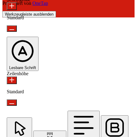
Präsentiert von
OneTap
Werkzeugleiste ausblenden
Standard
Lesbare Schrift
Zeilenhöhe
Standard