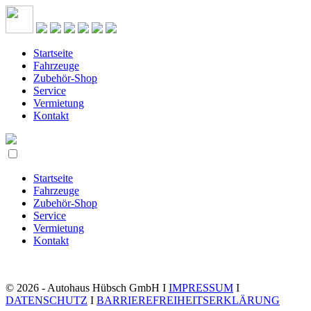
Startseite
Fahrzeuge
Zubehör-Shop
Service
Vermietung
Kontakt
Startseite
Fahrzeuge
Zubehör-Shop
Service
Vermietung
Kontakt
© 2026 - Autohaus Hübsch GmbH I
IMPRESSUM
I
DATENSCHUTZ
I
BARRIEREFREIHEITSERKLÄRUNG