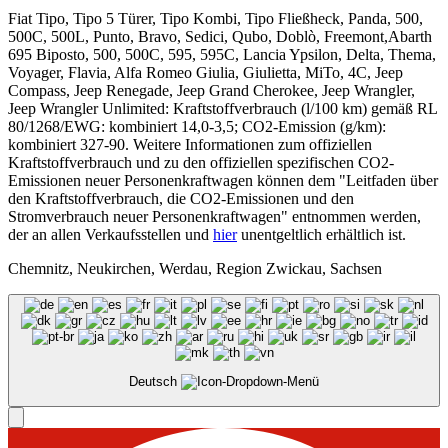
Fiat Tipo, Tipo 5 Türer, Tipo Kombi, Tipo Fließheck, Panda, 500,
500C, 500L, Punto, Bravo, Sedici, Qubo, Doblò, Freemont,Abarth
695 Biposto, 500, 500C, 595, 595C, Lancia Ypsilon, Delta, Thema,
Voyager, Flavia, Alfa Romeo Giulia, Giulietta, MiTo, 4C, Jeep
Compass, Jeep Renegade, Jeep Grand Cherokee, Jeep Wrangler,
Jeep Wrangler Unlimited: Kraftstoffverbrauch (l/100 km) gemäß RL
80/1268/EWG: kombiniert 14,0-3,5; CO2-Emission (g/km):
kombiniert 327-90. Weitere Informationen zum offiziellen
Kraftstoffverbrauch und zu den offiziellen spezifischen CO2-
Emissionen neuer Personenkraftwagen können dem "Leitfaden über
den Kraftstoffverbrauch, die CO2-Emissionen und den
Stromverbrauch neuer Personenkraftwagen" entnommen werden,
der an allen Verkaufsstellen und
hier
unentgeltlich erhältlich ist.
Chemnitz, Neukirchen, Werdau, Region Zwickau, Sachsen
Deutsch