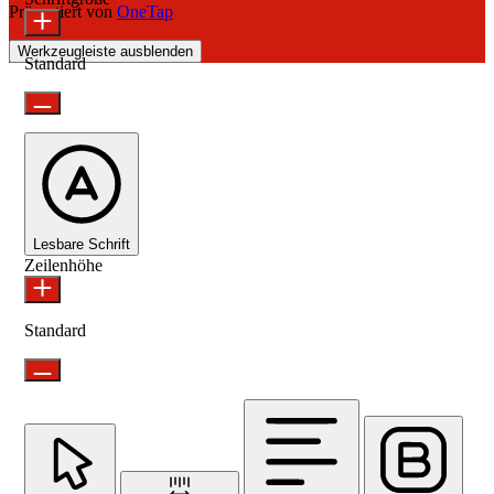
Präsentiert von
OneTap
Werkzeugleiste ausblenden
Standard
Lesbare Schrift
Zeilenhöhe
Standard