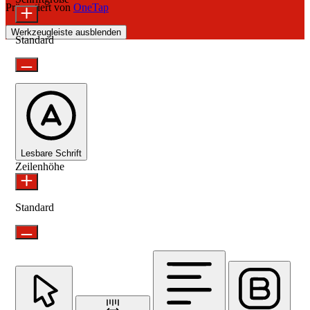
Präsentiert von
OneTap
Werkzeugleiste ausblenden
Standard
Lesbare Schrift
Zeilenhöhe
Standard