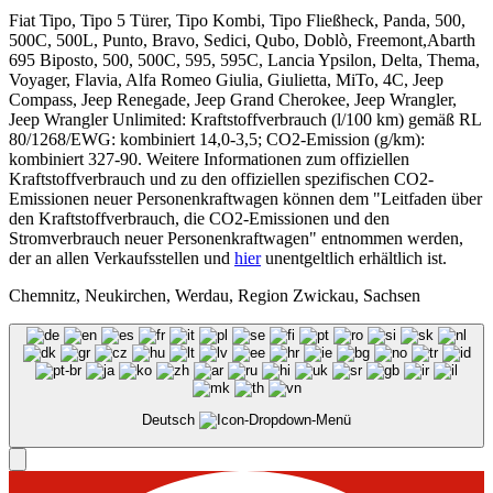
Fiat Tipo, Tipo 5 Türer, Tipo Kombi, Tipo Fließheck, Panda, 500,
500C, 500L, Punto, Bravo, Sedici, Qubo, Doblò, Freemont,Abarth
695 Biposto, 500, 500C, 595, 595C, Lancia Ypsilon, Delta, Thema,
Voyager, Flavia, Alfa Romeo Giulia, Giulietta, MiTo, 4C, Jeep
Compass, Jeep Renegade, Jeep Grand Cherokee, Jeep Wrangler,
Jeep Wrangler Unlimited: Kraftstoffverbrauch (l/100 km) gemäß RL
80/1268/EWG: kombiniert 14,0-3,5; CO2-Emission (g/km):
kombiniert 327-90. Weitere Informationen zum offiziellen
Kraftstoffverbrauch und zu den offiziellen spezifischen CO2-
Emissionen neuer Personenkraftwagen können dem "Leitfaden über
den Kraftstoffverbrauch, die CO2-Emissionen und den
Stromverbrauch neuer Personenkraftwagen" entnommen werden,
der an allen Verkaufsstellen und
hier
unentgeltlich erhältlich ist.
Chemnitz, Neukirchen, Werdau, Region Zwickau, Sachsen
Deutsch