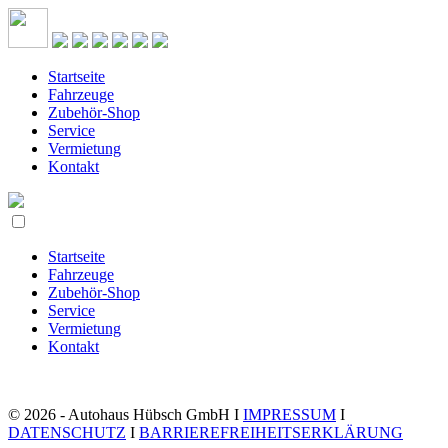
Startseite
Fahrzeuge
Zubehör-Shop
Service
Vermietung
Kontakt
Startseite
Fahrzeuge
Zubehör-Shop
Service
Vermietung
Kontakt
© 2026 - Autohaus Hübsch GmbH I
IMPRESSUM
I
DATENSCHUTZ
I
BARRIEREFREIHEITSERKLÄRUNG