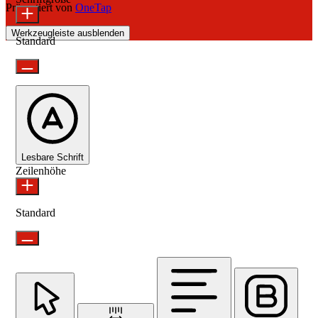
Präsentiert von
OneTap
Werkzeugleiste ausblenden
Standard
Lesbare Schrift
Zeilenhöhe
Standard