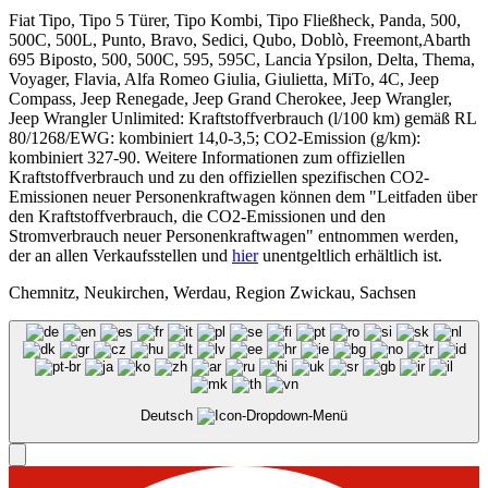
Fiat Tipo, Tipo 5 Türer, Tipo Kombi, Tipo Fließheck, Panda, 500,
500C, 500L, Punto, Bravo, Sedici, Qubo, Doblò, Freemont,Abarth
695 Biposto, 500, 500C, 595, 595C, Lancia Ypsilon, Delta, Thema,
Voyager, Flavia, Alfa Romeo Giulia, Giulietta, MiTo, 4C, Jeep
Compass, Jeep Renegade, Jeep Grand Cherokee, Jeep Wrangler,
Jeep Wrangler Unlimited: Kraftstoffverbrauch (l/100 km) gemäß RL
80/1268/EWG: kombiniert 14,0-3,5; CO2-Emission (g/km):
kombiniert 327-90. Weitere Informationen zum offiziellen
Kraftstoffverbrauch und zu den offiziellen spezifischen CO2-
Emissionen neuer Personenkraftwagen können dem "Leitfaden über
den Kraftstoffverbrauch, die CO2-Emissionen und den
Stromverbrauch neuer Personenkraftwagen" entnommen werden,
der an allen Verkaufsstellen und
hier
unentgeltlich erhältlich ist.
Chemnitz, Neukirchen, Werdau, Region Zwickau, Sachsen
Deutsch