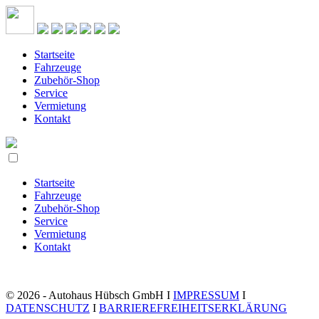
Startseite
Fahrzeuge
Zubehör-Shop
Service
Vermietung
Kontakt
Startseite
Fahrzeuge
Zubehör-Shop
Service
Vermietung
Kontakt
© 2026 - Autohaus Hübsch GmbH I
IMPRESSUM
I
DATENSCHUTZ
I
BARRIEREFREIHEITSERKLÄRUNG