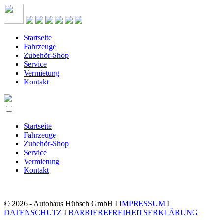
Startseite
Fahrzeuge
Zubehör-Shop
Service
Vermietung
Kontakt
Startseite
Fahrzeuge
Zubehör-Shop
Service
Vermietung
Kontakt
© 2026 - Autohaus Hübsch GmbH I
IMPRESSUM
I
DATENSCHUTZ
I
BARRIEREFREIHEITSERKLÄRUNG