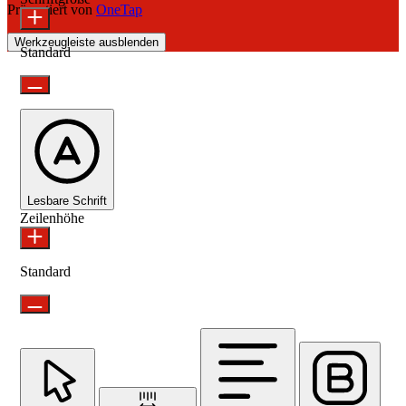
Präsentiert von
OneTap
Werkzeugleiste ausblenden
Standard
Lesbare Schrift
Zeilenhöhe
Standard