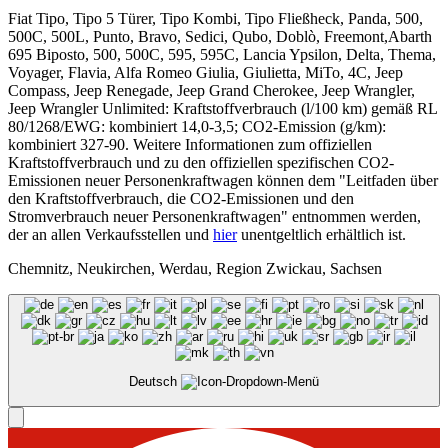
Fiat Tipo, Tipo 5 Türer, Tipo Kombi, Tipo Fließheck, Panda, 500,
500C, 500L, Punto, Bravo, Sedici, Qubo, Doblò, Freemont,Abarth
695 Biposto, 500, 500C, 595, 595C, Lancia Ypsilon, Delta, Thema,
Voyager, Flavia, Alfa Romeo Giulia, Giulietta, MiTo, 4C, Jeep
Compass, Jeep Renegade, Jeep Grand Cherokee, Jeep Wrangler,
Jeep Wrangler Unlimited: Kraftstoffverbrauch (l/100 km) gemäß RL
80/1268/EWG: kombiniert 14,0-3,5; CO2-Emission (g/km):
kombiniert 327-90. Weitere Informationen zum offiziellen
Kraftstoffverbrauch und zu den offiziellen spezifischen CO2-
Emissionen neuer Personenkraftwagen können dem "Leitfaden über
den Kraftstoffverbrauch, die CO2-Emissionen und den
Stromverbrauch neuer Personenkraftwagen" entnommen werden,
der an allen Verkaufsstellen und
hier
unentgeltlich erhältlich ist.
Chemnitz, Neukirchen, Werdau, Region Zwickau, Sachsen
Deutsch