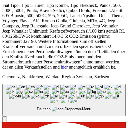
Fiat Tipo, Tipo 5 Türer, Tipo Kombi, Tipo Fließheck, Panda, 500,
500C, 500L, Punto, Bravo, Sedici, Qubo, Doblò, Freemont,Abarth
695 Biposto, 500, 500C, 595, 595C, Lancia Ypsilon, Delta, Thema,
Voyager, Flavia, Alfa Romeo Giulia, Giulietta, MiTo, 4C, Jeep
Compass, Jeep Renegade, Jeep Grand Cherokee, Jeep Wrangler,
Jeep Wrangler Unlimited: Kraftstoffverbrauch (l/100 km) gemäß RL
80/1268/EWG: kombiniert 14,0-3,5; CO2-Emission (g/km):
kombiniert 327-90. Weitere Informationen zum offiziellen
Kraftstoffverbrauch und zu den offiziellen spezifischen CO2-
Emissionen neuer Personenkraftwagen können dem "Leitfaden über
den Kraftstoffverbrauch, die CO2-Emissionen und den
Stromverbrauch neuer Personenkraftwagen" entnommen werden,
der an allen Verkaufsstellen und
hier
unentgeltlich erhältlich ist.
Chemnitz, Neukirchen, Werdau, Region Zwickau, Sachsen
Deutsch