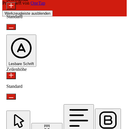
Präsentiert von
OneTap
Werkzeugleiste ausblenden
Standard
Lesbare Schrift
Zeilenhöhe
Standard