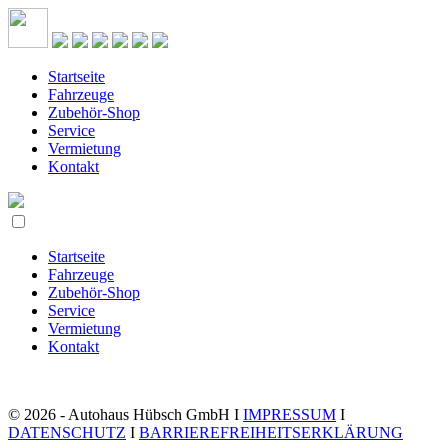
Startseite
Fahrzeuge
Zubehör-Shop
Service
Vermietung
Kontakt
Startseite
Fahrzeuge
Zubehör-Shop
Service
Vermietung
Kontakt
© 2026 - Autohaus Hübsch GmbH I
IMPRESSUM
I
DATENSCHUTZ
I
BARRIEREFREIHEITSERKLÄRUNG