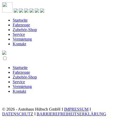
Startseite
Fahrzeuge
Zubehör-Shop
Service
Vermietung
Kontakt
Startseite
Fahrzeuge
Zubehör-Shop
Service
Vermietung
Kontakt
© 2026 - Autohaus Hübsch GmbH I
IMPRESSUM
I
DATENSCHUTZ
I
BARRIEREFREIHEITSERKLÄRUNG