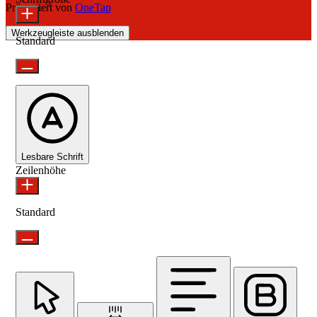
Präsentiert von
OneTap
Werkzeugleiste ausblenden
Standard
Lesbare Schrift
Zeilenhöhe
Standard