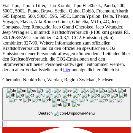
Fiat Tipo, Tipo 5 Türer, Tipo Kombi, Tipo Fließheck, Panda, 500,
500C, 500L, Punto, Bravo, Sedici, Qubo, Doblò, Freemont,Abarth
695 Biposto, 500, 500C, 595, 595C, Lancia Ypsilon, Delta, Thema,
Voyager, Flavia, Alfa Romeo Giulia, Giulietta, MiTo, 4C, Jeep
Compass, Jeep Renegade, Jeep Grand Cherokee, Jeep Wrangler,
Jeep Wrangler Unlimited: Kraftstoffverbrauch (l/100 km) gemäß RL
80/1268/EWG: kombiniert 14,0-3,5; CO2-Emission (g/km):
kombiniert 327-90. Weitere Informationen zum offiziellen
Kraftstoffverbrauch und zu den offiziellen spezifischen CO2-
Emissionen neuer Personenkraftwagen können dem "Leitfaden über
den Kraftstoffverbrauch, die CO2-Emissionen und den
Stromverbrauch neuer Personenkraftwagen" entnommen werden,
der an allen Verkaufsstellen und
hier
unentgeltlich erhältlich ist.
Chemnitz, Neukirchen, Werdau, Region Zwickau, Sachsen
Deutsch