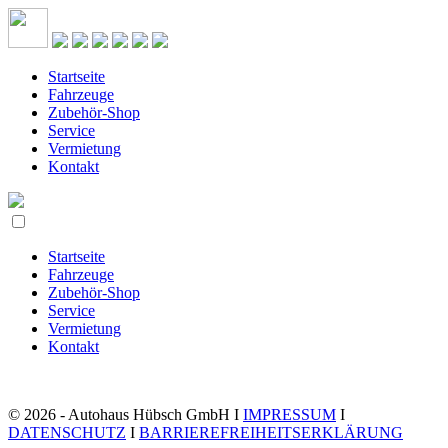
Startseite
Fahrzeuge
Zubehör-Shop
Service
Vermietung
Kontakt
Startseite
Fahrzeuge
Zubehör-Shop
Service
Vermietung
Kontakt
© 2026 - Autohaus Hübsch GmbH I
IMPRESSUM
I
DATENSCHUTZ
I
BARRIEREFREIHEITSERKLÄRUNG