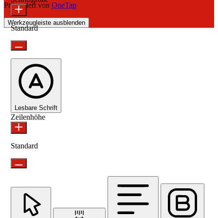
Präsentiert von
OneTap
Werkzeugleiste ausblenden
Standard
Lesbare Schrift
Zeilenhöhe
Standard