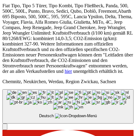
Fiat Tipo, Tipo 5 Türer, Tipo Kombi, Tipo Fließheck, Panda, 500,
500C, 500L, Punto, Bravo, Sedici, Qubo, Doblò, Freemont,Abarth
695 Biposto, 500, 500C, 595, 595C, Lancia Ypsilon, Delta, Thema,
Voyager, Flavia, Alfa Romeo Giulia, Giulietta, MiTo, 4C, Jeep
Compass, Jeep Renegade, Jeep Grand Cherokee, Jeep Wrangler,
Jeep Wrangler Unlimited: Kraftstoffverbrauch (l/100 km) gemäß RL
80/1268/EWG: kombiniert 14,0-3,5; CO2-Emission (g/km):
kombiniert 327-90. Weitere Informationen zum offiziellen
Kraftstoffverbrauch und zu den offiziellen spezifischen CO2-
Emissionen neuer Personenkraftwagen können dem "Leitfaden über
den Kraftstoffverbrauch, die CO2-Emissionen und den
Stromverbrauch neuer Personenkraftwagen" entnommen werden,
der an allen Verkaufsstellen und
hier
unentgeltlich erhältlich ist.
Chemnitz, Neukirchen, Werdau, Region Zwickau, Sachsen
Deutsch