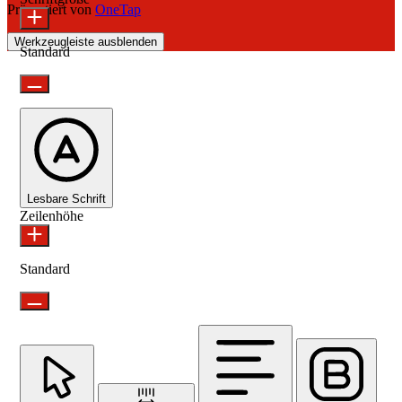
Präsentiert von
OneTap
Werkzeugleiste ausblenden
Standard
Lesbare Schrift
Zeilenhöhe
Standard