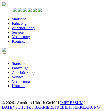
Startseite
Fahrzeuge
Zubehör-Shop
Service
Vermietung
Kontakt
Startseite
Fahrzeuge
Zubehör-Shop
Service
Vermietung
Kontakt
© 2026 - Autohaus Hübsch GmbH I
IMPRESSUM
I
DATENSCHUTZ
I
BARRIEREFREIHEITSERKLÄRUNG