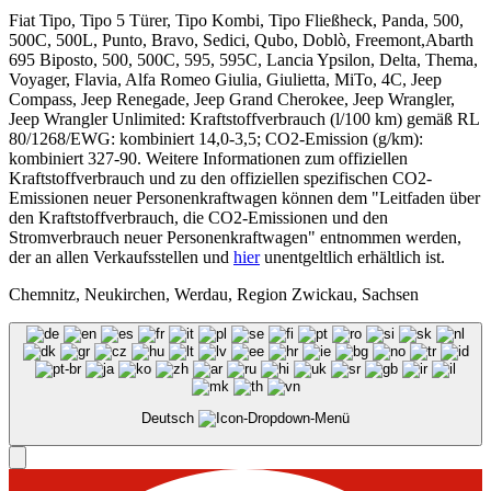
Fiat Tipo, Tipo 5 Türer, Tipo Kombi, Tipo Fließheck, Panda, 500,
500C, 500L, Punto, Bravo, Sedici, Qubo, Doblò, Freemont,Abarth
695 Biposto, 500, 500C, 595, 595C, Lancia Ypsilon, Delta, Thema,
Voyager, Flavia, Alfa Romeo Giulia, Giulietta, MiTo, 4C, Jeep
Compass, Jeep Renegade, Jeep Grand Cherokee, Jeep Wrangler,
Jeep Wrangler Unlimited: Kraftstoffverbrauch (l/100 km) gemäß RL
80/1268/EWG: kombiniert 14,0-3,5; CO2-Emission (g/km):
kombiniert 327-90. Weitere Informationen zum offiziellen
Kraftstoffverbrauch und zu den offiziellen spezifischen CO2-
Emissionen neuer Personenkraftwagen können dem "Leitfaden über
den Kraftstoffverbrauch, die CO2-Emissionen und den
Stromverbrauch neuer Personenkraftwagen" entnommen werden,
der an allen Verkaufsstellen und
hier
unentgeltlich erhältlich ist.
Chemnitz, Neukirchen, Werdau, Region Zwickau, Sachsen
Deutsch