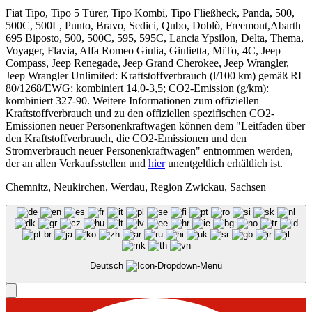
Fiat Tipo, Tipo 5 Türer, Tipo Kombi, Tipo Fließheck, Panda, 500,
500C, 500L, Punto, Bravo, Sedici, Qubo, Doblò, Freemont,Abarth
695 Biposto, 500, 500C, 595, 595C, Lancia Ypsilon, Delta, Thema,
Voyager, Flavia, Alfa Romeo Giulia, Giulietta, MiTo, 4C, Jeep
Compass, Jeep Renegade, Jeep Grand Cherokee, Jeep Wrangler,
Jeep Wrangler Unlimited: Kraftstoffverbrauch (l/100 km) gemäß RL
80/1268/EWG: kombiniert 14,0-3,5; CO2-Emission (g/km):
kombiniert 327-90. Weitere Informationen zum offiziellen
Kraftstoffverbrauch und zu den offiziellen spezifischen CO2-
Emissionen neuer Personenkraftwagen können dem "Leitfaden über
den Kraftstoffverbrauch, die CO2-Emissionen und den
Stromverbrauch neuer Personenkraftwagen" entnommen werden,
der an allen Verkaufsstellen und
hier
unentgeltlich erhältlich ist.
Chemnitz, Neukirchen, Werdau, Region Zwickau, Sachsen
Deutsch