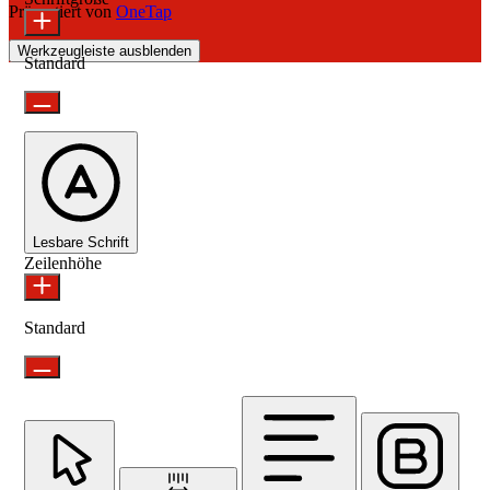
Präsentiert von
OneTap
Werkzeugleiste ausblenden
Standard
Lesbare Schrift
Zeilenhöhe
Standard