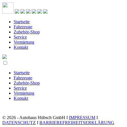
Startseite
Fahrzeuge
Zubehör-Shop
Service
Vermietung
Kontakt
Startseite
Fahrzeuge
Zubehör-Shop
Service
Vermietung
Kontakt
© 2026 - Autohaus Hübsch GmbH I
IMPRESSUM
I
DATENSCHUTZ
I
BARRIEREFREIHEITSERKLÄRUNG