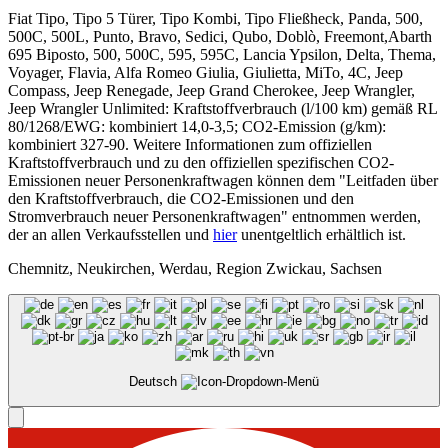
Fiat Tipo, Tipo 5 Türer, Tipo Kombi, Tipo Fließheck, Panda, 500,
500C, 500L, Punto, Bravo, Sedici, Qubo, Doblò, Freemont,Abarth
695 Biposto, 500, 500C, 595, 595C, Lancia Ypsilon, Delta, Thema,
Voyager, Flavia, Alfa Romeo Giulia, Giulietta, MiTo, 4C, Jeep
Compass, Jeep Renegade, Jeep Grand Cherokee, Jeep Wrangler,
Jeep Wrangler Unlimited: Kraftstoffverbrauch (l/100 km) gemäß RL
80/1268/EWG: kombiniert 14,0-3,5; CO2-Emission (g/km):
kombiniert 327-90. Weitere Informationen zum offiziellen
Kraftstoffverbrauch und zu den offiziellen spezifischen CO2-
Emissionen neuer Personenkraftwagen können dem "Leitfaden über
den Kraftstoffverbrauch, die CO2-Emissionen und den
Stromverbrauch neuer Personenkraftwagen" entnommen werden,
der an allen Verkaufsstellen und
hier
unentgeltlich erhältlich ist.
Chemnitz, Neukirchen, Werdau, Region Zwickau, Sachsen
Deutsch