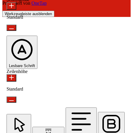
Präsentiert von
OneTap
Werkzeugleiste ausblenden
Standard
Lesbare Schrift
Zeilenhöhe
Standard