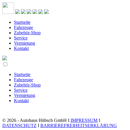
Startseite
Fahrzeuge
Zubehör-Shop
Service
Vermietung
Kontakt
Startseite
Fahrzeuge
Zubehör-Shop
Service
Vermietung
Kontakt
© 2026 - Autohaus Hübsch GmbH I
IMPRESSUM
I
DATENSCHUTZ
I
BARRIEREFREIHEITSERKLÄRUNG