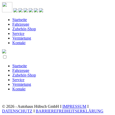
Startseite
Fahrzeuge
Zubehör-Shop
Service
Vermietung
Kontakt
Startseite
Fahrzeuge
Zubehör-Shop
Service
Vermietung
Kontakt
© 2026 - Autohaus Hübsch GmbH I
IMPRESSUM
I
DATENSCHUTZ
I
BARRIEREFREIHEITSERKLÄRUNG