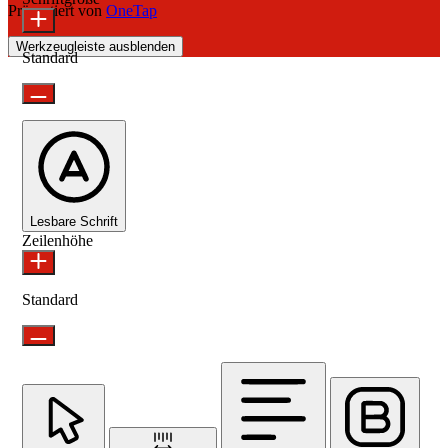
Präsentiert von
OneTap
Werkzeugleiste ausblenden
Standard
Lesbare Schrift
Zeilenhöhe
Standard