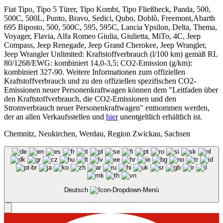
Fiat Tipo, Tipo 5 Türer, Tipo Kombi, Tipo Fließheck, Panda, 500,
500C, 500L, Punto, Bravo, Sedici, Qubo, Doblò, Freemont,Abarth
695 Biposto, 500, 500C, 595, 595C, Lancia Ypsilon, Delta, Thema,
Voyager, Flavia, Alfa Romeo Giulia, Giulietta, MiTo, 4C, Jeep
Compass, Jeep Renegade, Jeep Grand Cherokee, Jeep Wrangler,
Jeep Wrangler Unlimited: Kraftstoffverbrauch (l/100 km) gemäß RL
80/1268/EWG: kombiniert 14,0-3,5; CO2-Emission (g/km):
kombiniert 327-90. Weitere Informationen zum offiziellen
Kraftstoffverbrauch und zu den offiziellen spezifischen CO2-
Emissionen neuer Personenkraftwagen können dem "Leitfaden über
den Kraftstoffverbrauch, die CO2-Emissionen und den
Stromverbrauch neuer Personenkraftwagen" entnommen werden,
der an allen Verkaufsstellen und
hier
unentgeltlich erhältlich ist.
Chemnitz, Neukirchen, Werdau, Region Zwickau, Sachsen
Deutsch