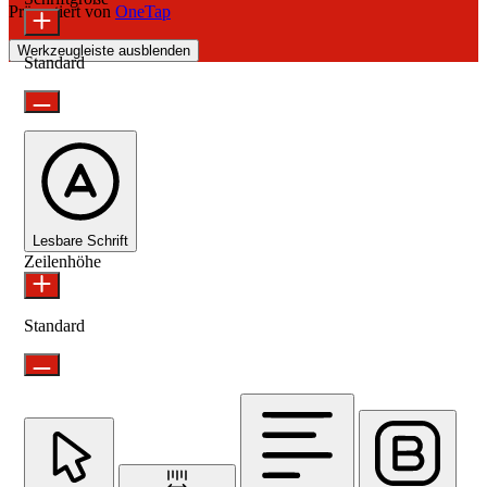
Präsentiert von
OneTap
Werkzeugleiste ausblenden
Standard
Lesbare Schrift
Zeilenhöhe
Standard