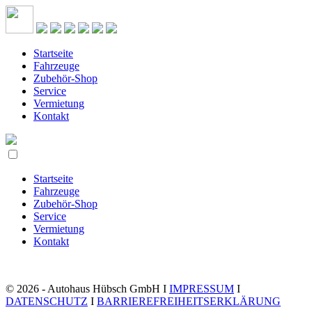
Startseite
Fahrzeuge
Zubehör-Shop
Service
Vermietung
Kontakt
Startseite
Fahrzeuge
Zubehör-Shop
Service
Vermietung
Kontakt
© 2026 - Autohaus Hübsch GmbH I
IMPRESSUM
I
DATENSCHUTZ
I
BARRIEREFREIHEITSERKLÄRUNG