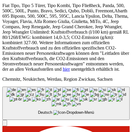
Fiat Tipo, Tipo 5 Türer, Tipo Kombi, Tipo Fließheck, Panda, 500,
500C, 500L, Punto, Bravo, Sedici, Qubo, Doblò, Freemont,Abarth
695 Biposto, 500, 500C, 595, 595C, Lancia Ypsilon, Delta, Thema,
Voyager, Flavia, Alfa Romeo Giulia, Giulietta, MiTo, 4C, Jeep
Compass, Jeep Renegade, Jeep Grand Cherokee, Jeep Wrangler,
Jeep Wrangler Unlimited: Kraftstoffverbrauch (l/100 km) gemäß RL
80/1268/EWG: kombiniert 14,0-3,5; CO2-Emission (g/km):
kombiniert 327-90. Weitere Informationen zum offiziellen
Kraftstoffverbrauch und zu den offiziellen spezifischen CO2-
Emissionen neuer Personenkraftwagen können dem "Leitfaden über
den Kraftstoffverbrauch, die CO2-Emissionen und den
Stromverbrauch neuer Personenkraftwagen" entnommen werden,
der an allen Verkaufsstellen und
hier
unentgeltlich erhältlich ist.
Chemnitz, Neukirchen, Werdau, Region Zwickau, Sachsen
Deutsch