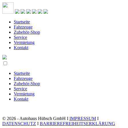
Startseite
Fahrzeuge
Zubehör-Shop
Service
Vermietung
Kontakt
Startseite
Fahrzeuge
Zubehör-Shop
Service
Vermietung
Kontakt
© 2026 - Autohaus Hübsch GmbH I
IMPRESSUM
I
DATENSCHUTZ
I
BARRIEREFREIHEITSERKLÄRUNG