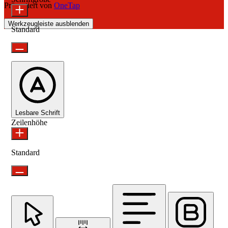
Präsentiert von
OneTap
Werkzeugleiste ausblenden
Standard
Lesbare Schrift
Zeilenhöhe
Standard