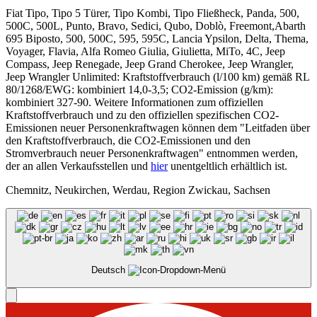
Fiat Tipo, Tipo 5 Türer, Tipo Kombi, Tipo Fließheck, Panda, 500,
500C, 500L, Punto, Bravo, Sedici, Qubo, Doblò, Freemont,Abarth
695 Biposto, 500, 500C, 595, 595C, Lancia Ypsilon, Delta, Thema,
Voyager, Flavia, Alfa Romeo Giulia, Giulietta, MiTo, 4C, Jeep
Compass, Jeep Renegade, Jeep Grand Cherokee, Jeep Wrangler,
Jeep Wrangler Unlimited: Kraftstoffverbrauch (l/100 km) gemäß RL
80/1268/EWG: kombiniert 14,0-3,5; CO2-Emission (g/km):
kombiniert 327-90. Weitere Informationen zum offiziellen
Kraftstoffverbrauch und zu den offiziellen spezifischen CO2-
Emissionen neuer Personenkraftwagen können dem "Leitfaden über
den Kraftstoffverbrauch, die CO2-Emissionen und den
Stromverbrauch neuer Personenkraftwagen" entnommen werden,
der an allen Verkaufsstellen und
hier
unentgeltlich erhältlich ist.
Chemnitz, Neukirchen, Werdau, Region Zwickau, Sachsen
Deutsch