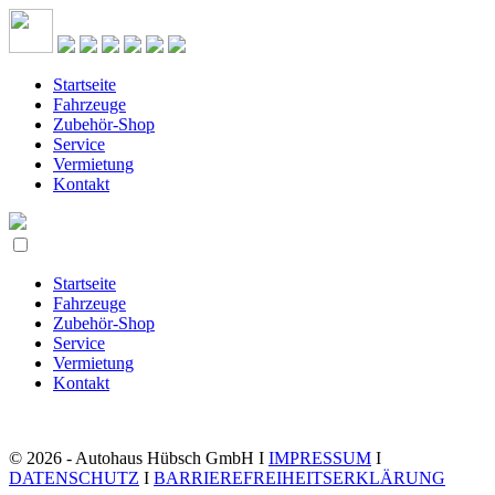
Startseite
Fahrzeuge
Zubehör-Shop
Service
Vermietung
Kontakt
Startseite
Fahrzeuge
Zubehör-Shop
Service
Vermietung
Kontakt
© 2026 - Autohaus Hübsch GmbH I
IMPRESSUM
I
DATENSCHUTZ
I
BARRIEREFREIHEITSERKLÄRUNG