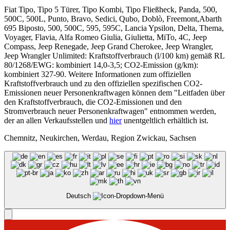
Fiat Tipo, Tipo 5 Türer, Tipo Kombi, Tipo Fließheck, Panda, 500,
500C, 500L, Punto, Bravo, Sedici, Qubo, Doblò, Freemont,Abarth
695 Biposto, 500, 500C, 595, 595C, Lancia Ypsilon, Delta, Thema,
Voyager, Flavia, Alfa Romeo Giulia, Giulietta, MiTo, 4C, Jeep
Compass, Jeep Renegade, Jeep Grand Cherokee, Jeep Wrangler,
Jeep Wrangler Unlimited: Kraftstoffverbrauch (l/100 km) gemäß RL
80/1268/EWG: kombiniert 14,0-3,5; CO2-Emission (g/km):
kombiniert 327-90. Weitere Informationen zum offiziellen
Kraftstoffverbrauch und zu den offiziellen spezifischen CO2-
Emissionen neuer Personenkraftwagen können dem "Leitfaden über
den Kraftstoffverbrauch, die CO2-Emissionen und den
Stromverbrauch neuer Personenkraftwagen" entnommen werden,
der an allen Verkaufsstellen und
hier
unentgeltlich erhältlich ist.
Chemnitz, Neukirchen, Werdau, Region Zwickau, Sachsen
Deutsch