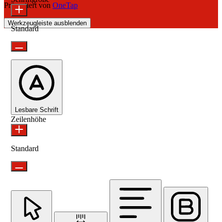
Präsentiert von
OneTap
Werkzeugleiste ausblenden
Standard
Lesbare Schrift
Zeilenhöhe
Standard