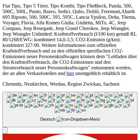
Fiat Tipo, Tipo 5 Türer, Tipo Kombi, Tipo Fließheck, Panda, 500,
500C, 500L, Punto, Bravo, Sedici, Qubo, Doblò, Freemont,Abarth
695 Biposto, 500, 500C, 595, 595C, Lancia Ypsilon, Delta, Thema,
Voyager, Flavia, Alfa Romeo Giulia, Giulietta, MiTo, 4C, Jeep
Compass, Jeep Renegade, Jeep Grand Cherokee, Jeep Wrangler,
Jeep Wrangler Unlimited: Kraftstoffverbrauch (l/100 km) gemäß RL
80/1268/EWG: kombiniert 14,0-3,5; CO2-Emission (g/km):
kombiniert 327-90. Weitere Informationen zum offiziellen
Kraftstoffverbrauch und zu den offiziellen spezifischen CO2-
Emissionen neuer Personenkraftwagen können dem "Leitfaden über
den Kraftstoffverbrauch, die CO2-Emissionen und den
Stromverbrauch neuer Personenkraftwagen" entnommen werden,
der an allen Verkaufsstellen und
hier
unentgeltlich erhältlich ist.
Chemnitz, Neukirchen, Werdau, Region Zwickau, Sachsen
Deutsch