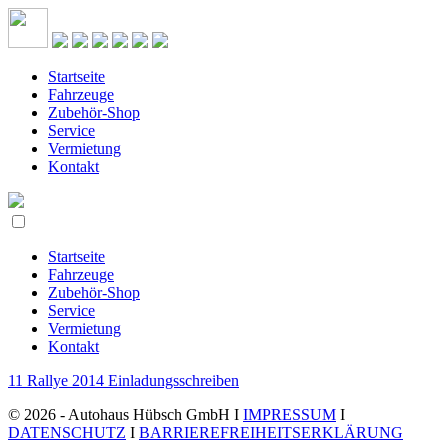
Startseite
Fahrzeuge
Zubehör-Shop
Service
Vermietung
Kontakt
Startseite
Fahrzeuge
Zubehör-Shop
Service
Vermietung
Kontakt
11 Rallye 2014 Einladungsschreiben
© 2026 - Autohaus Hübsch GmbH I
IMPRESSUM
I
DATENSCHUTZ
I
BARRIEREFREIHEITSERKLÄRUNG