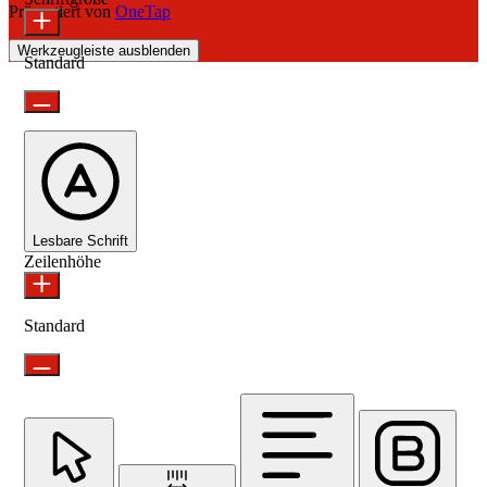
Präsentiert von
OneTap
Werkzeugleiste ausblenden
Standard
Lesbare Schrift
Zeilenhöhe
Standard