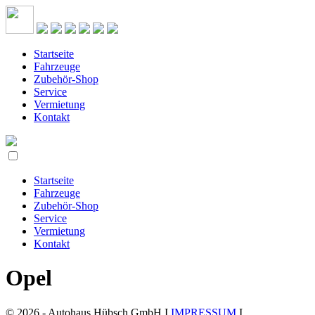
Startseite
Fahrzeuge
Zubehör-Shop
Service
Vermietung
Kontakt
Startseite
Fahrzeuge
Zubehör-Shop
Service
Vermietung
Kontakt
Opel
© 2026 - Autohaus Hübsch GmbH I
IMPRESSUM
I