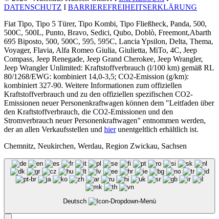
DATENSCHUTZ
I
BARRIEREFREIHEITSERKLÄRUNG
Fiat Tipo, Tipo 5 Türer, Tipo Kombi, Tipo Fließheck, Panda, 500,
500C, 500L, Punto, Bravo, Sedici, Qubo, Doblò, Freemont,Abarth
695 Biposto, 500, 500C, 595, 595C, Lancia Ypsilon, Delta, Thema,
Voyager, Flavia, Alfa Romeo Giulia, Giulietta, MiTo, 4C, Jeep
Compass, Jeep Renegade, Jeep Grand Cherokee, Jeep Wrangler,
Jeep Wrangler Unlimited: Kraftstoffverbrauch (l/100 km) gemäß RL
80/1268/EWG: kombiniert 14,0-3,5; CO2-Emission (g/km):
kombiniert 327-90. Weitere Informationen zum offiziellen
Kraftstoffverbrauch und zu den offiziellen spezifischen CO2-
Emissionen neuer Personenkraftwagen können dem "Leitfaden über
den Kraftstoffverbrauch, die CO2-Emissionen und den
Stromverbrauch neuer Personenkraftwagen" entnommen werden,
der an allen Verkaufsstellen und
hier
unentgeltlich erhältlich ist.
Chemnitz, Neukirchen, Werdau, Region Zwickau, Sachsen
Deutsch